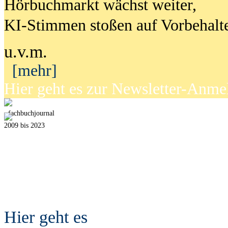
Hörbuchmarkt wächst weiter,
KI-Stimmen stoßen auf Vorbehalt
u.v.m.
[mehr]
Hier geht es zur Newsletter-Anm
fach
b
uchjournal
2009 bis 2023
Hier geht es