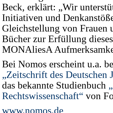
Beck, erklärt: „Wir unterstü
Initiativen und Denkanstöße
Gleichstellung von Frauen 
Bücher zur Erfüllung diese
MONAliesA Aufmerksamkeit
Bei Nomos erscheint u.a. ber
„Zeitschrift des Deutschen 
das bekannte Studienbuch
„
Rechtswissenschaft“
von Fo
www.nomos.de