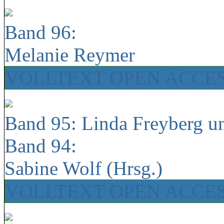
Band 96:
Melanie Reymer
VOLLTEXT OPEN ACCE
Band 95: Linda Freyberg u
Band 94:
Sabine Wolf (Hrsg.)
VOLLTEXT OPEN ACCE