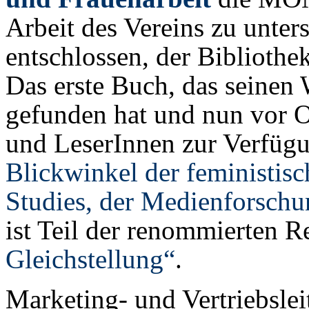
Arbeit des Vereins zu unter
entschlossen, der Bibliothe
Das erste Buch, das seinen 
gefunden hat und nun vor O
und LeserInnen zur Verfügun
Blickwinkel der feministis
Studies, der Medienforschu
ist Teil der renommierten 
Gleichstellung“
.
Marketing- und Vertriebslei