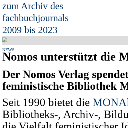
zum Archiv des
fach
b
uchjournals
2009 bis 2023
NEWS
Nomos unterstützt die
Der Nomos Verlag spendet
feministische Bibliothek 
Seit 1990 bietet die
MONAl
Bibliotheks-, Archiv-, Bild
die Vielfalt feministischer