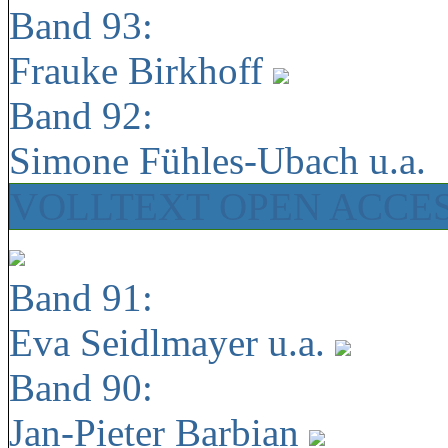
Band 93:
Frauke Birkhoff
Band 92:
Simone Fühles-Ubach u.a.
VOLLTEXT OPEN ACCE
Band 91:
Eva Seidlmayer u.a.
Band 90:
Jan-Pieter Barbian