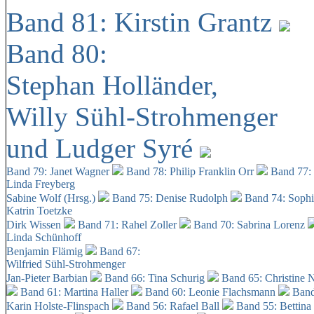
Band 81: Kirstin Grantz
Band 80:
Stephan Holländer,
Willy Sühl-Strohmenger
und Ludger Syré
Band 79: Janet Wagner
Band 78: Philip Franklin Orr
Band 77:
Linda Freyberg
Sabine Wolf (Hrsg.)
Band 75: Denise Rudolph
Band 74: Soph
Katrin Toetzke
Dirk Wissen
Band 71: Rahel Zoller
Band 70: Sabrina Lorenz
Linda Schünhoff
Benjamin Flämig
Band 67:
Wilfried Sühl-Strohmenger
Jan-Pieter Barbian
Band 66: Tina Schurig
Band 65: Christine 
Band 61: Martina Haller
Band 60:
Leonie Flachsmann
Band
Karin Holste-Flinspach
Band 56: Rafael Ball
Band 55: Bettina