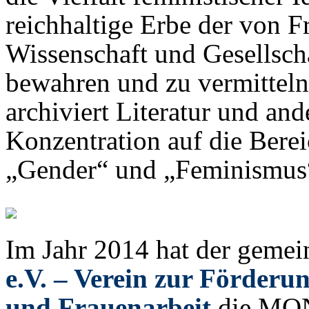
reichhaltige Erbe der von Fr
Wissenschaft und Gesellsch
bewahren und zu vermitteln
archiviert Literatur und an
Konzentration auf die Bere
„Gender“ und „Feminismus
Im Jahr 2014 hat der gemei
e.V. – Verein zur Förderu
und Frauenarbeit
die MON