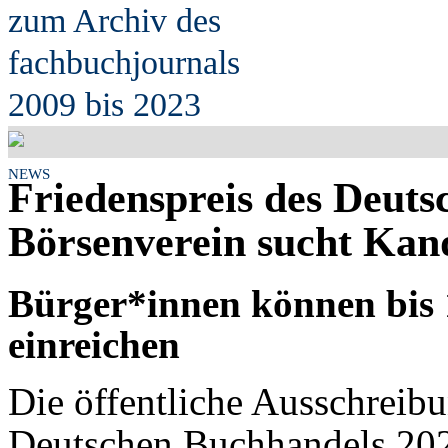
zum Archiv des
fach
b
uchjournals
2009 bis 2023
NEWS
Friedenspreis des Deut
Börsenverein sucht Kan
Bürger*innen können bis 
einreichen
Die öffentliche Ausschreibu
Deutschen Buchhandels 202