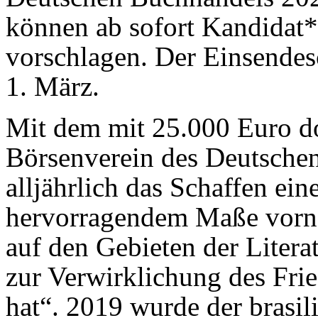
können ab sofort Kandidat*
vorschlagen. Der Einsendesc
1. März.
Mit dem mit 25.000 Euro do
Börsenverein des Deutsche
alljährlich das Schaffen eine
hervorragendem Maße vorne
auf den Gebieten der Litera
zur Verwirklichung des Fri
hat“. 2019 wurde der brasil