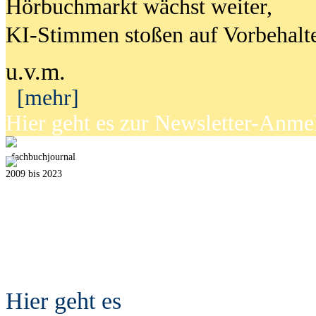
Hörbuchmarkt wächst weiter,
KI-Stimmen stoßen auf Vorbehalt
u.v.m.
[mehr]
Hier geht es zur Newsletter-Anm
fach
b
uchjournal
2009 bis 2023
Hier geht es