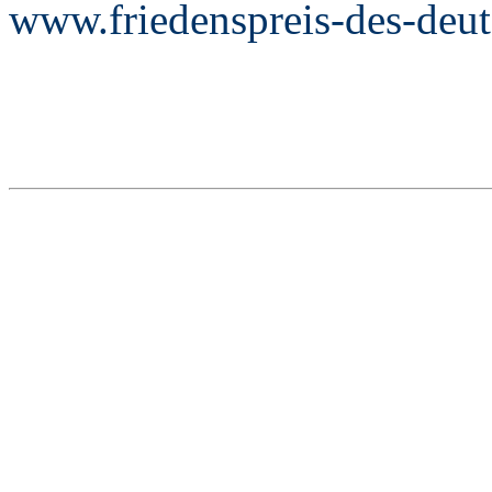
www.friedenspreis-des-deu