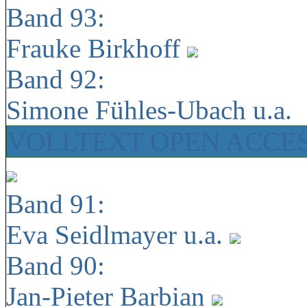
Band 93:
Frauke Birkhoff
Band 92:
Simone Fühles-Ubach u.a.
VOLLTEXT OPEN ACCE
Band 91:
Eva Seidlmayer u.a.
Band 90:
Jan-Pieter Barbian