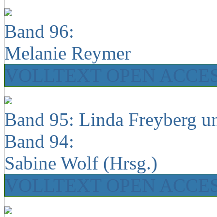
Band 96:
Melanie Reymer
VOLLTEXT OPEN ACCE
Band 95: Linda Freyberg u
Band 94:
Sabine Wolf (Hrsg.)
VOLLTEXT OPEN ACCE