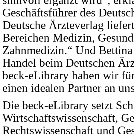
Geschäftsführer des Deutsc
Deutsche Ärzteverlag liefe
Bereichen Medizin, Gesun
Zahnmedizin.“ Und Bettina
Handel beim Deutschen Ärzt
beck-eLibrary haben wir für
einen idealen Partner an uns
Die beck-eLibrary setzt Sc
Wirtschaftswissenschaft, Ge
Rechtswissenschaft und G