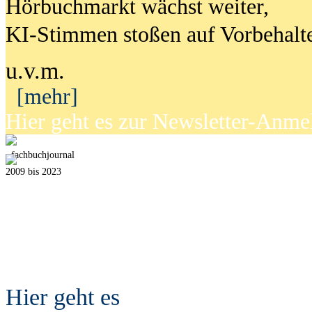
Hörbuchmarkt wächst weiter,
KI-Stimmen stoßen auf Vorbehalt
u.v.m.
[mehr]
Hier geht es zur Newsletter-Anm
fach
b
uchjournal
2009 bis 2023
Hier geht es