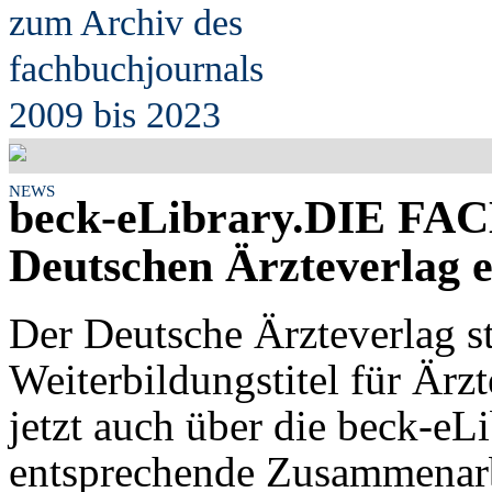
zum Archiv des
fach
b
uchjournals
2009 bis 2023
NEWS
beck-eLibrary.DIE F
Deutschen Ärzteverlag e
Der Deutsche Ärzteverlag st
Weiterbildungstitel für Ärz
jetzt auch über die beck-eL
entsprechende Zusammenarbe