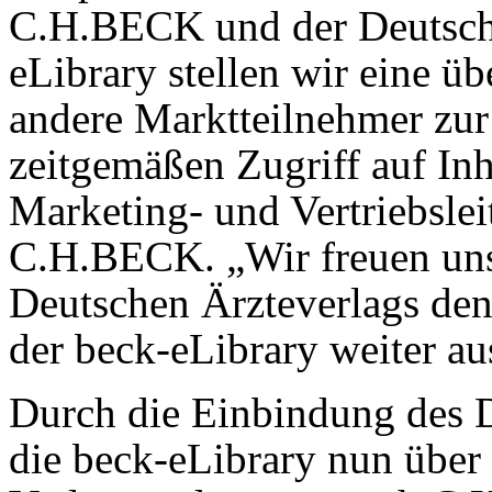
C.H.BECK und der Deutsche
eLibrary stellen wir eine üb
andere Marktteilnehmer zur
zeitgemäßen Zugriff auf Inh
Marketing- und Vertriebslei
C.H.BECK. „Wir freuen un
Deutschen Ärzteverlags de
der beck-eLibrary weiter a
Durch die Einbindung des D
die beck-eLibrary nun übe