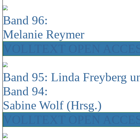
Band 96:
Melanie Reymer
VOLLTEXT OPEN ACCE
Band 95: Linda Freyberg u
Band 94:
Sabine Wolf (Hrsg.)
VOLLTEXT OPEN ACCE