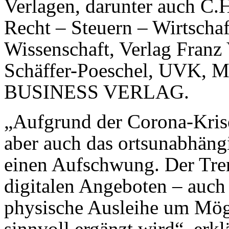
Verlagen, darunter auch C
Recht – Steuern – Wirtschaf
Wissenschaft, Verlag Franz
Schäffer-Poeschel, UVK
BUSINESS VERLAG.
„Aufgrund der Corona-Krise
aber auch das ortsunabhäng
einen Aufschwung. Der Tren
digitalen Angeboten – auch 
physische Ausleihe um Mög
sinnvoll ergänzt wird“, erkl