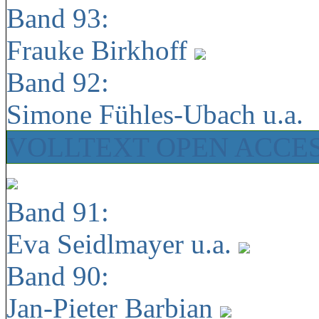
Band 93:
Frauke Birkhoff
Band 92:
Simone Fühles-Ubach u.a.
VOLLTEXT OPEN ACCE
Band 91:
Eva Seidlmayer u.a.
Band 90:
Jan-Pieter Barbian