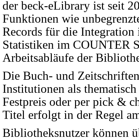
der beck-eLibrary ist seit 2
Funktionen wie unbegrenzte
Records für die Integratio
Statistiken im COUNTER St
Arbeitsabläufe der Biblioth
Die Buch- und Zeitschriften
Institutionen als thematis
Festpreis oder per pick & c
Titel erfolgt in der Regel a
Bibliotheksnutzer können ü