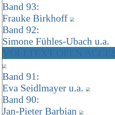
Band 93:
Frauke Birkhoff
Band 92:
Simone Fühles-Ubach u.a.
VOLLTEXT OPEN ACCE
Band 91:
Eva Seidlmayer u.a.
Band 90:
Jan-Pieter Barbian