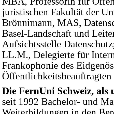
MBA, Professorin für Öffen
juristischen Fakultät der Un
Brönnimann, MAS, Datensch
Basel-Landschaft und Leite
Aufsichtsstelle Datenschutz;
LL.M., Delegierte für Inte
Frankophonie des Eidgenös
Öffentlichkeitsbeauftragte
Die FernUni Schweiz, als u
seit 1992 Bachelor- und Ma
Weiterbildungen in den Bere