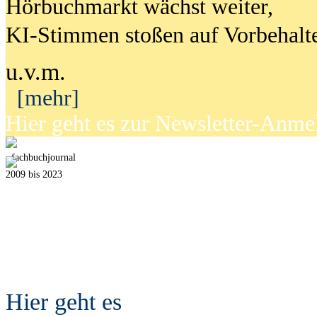
Hörbuchmarkt wächst weiter,
KI-Stimmen stoßen auf Vorbehalt
u.v.m.
[mehr]
Hier geht es zur Newsletter-Anm
fach
b
uchjournal
2009 bis 2023
Hier geht es