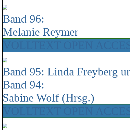
Band 96:
Melanie Reymer
VOLLTEXT OPEN ACCE
Band 95: Linda Freyberg u
Band 94:
Sabine Wolf (Hrsg.)
VOLLTEXT OPEN ACCE