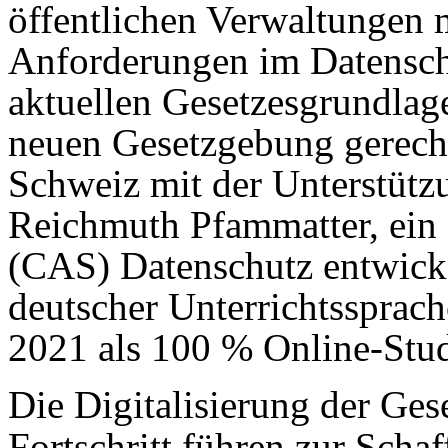
öffentlichen Verwaltungen 
Anforderungen im Datenschu
aktuellen Gesetzesgrundlage
neuen Gesetzgebung gerecht
Schweiz mit der Unterstützu
Reichmuth Pfammatter, ein 
(CAS) Datenschutz entwicke
deutscher Unterrichtssprac
2021 als 100 % Online-Stu
Die Digitalisierung der Ges
Fortschritt führen zur Scha