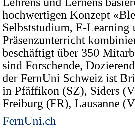
Lehrens und Lernens basier
hochwertigen Konzept «Ble
Selbststudium, E-Learning 
Präsenzunterricht kombiniert
beschäftigt über 350 Mitar
sind Forschende, Dozierend
der FernUni Schweiz ist Br
in Pfäffikon (SZ), Siders (
Freiburg (FR), Lausanne (
FernUni.ch