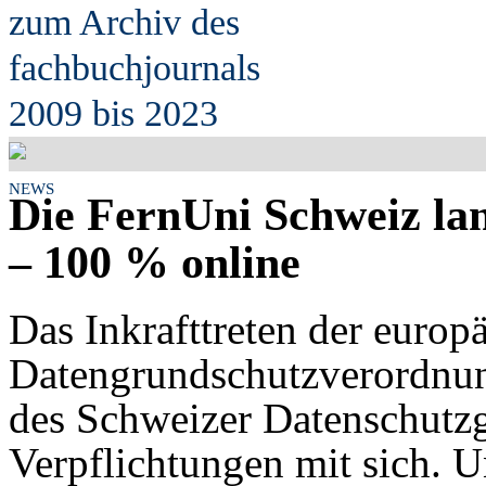
zum Archiv des
fach
b
uchjournals
2009 bis 2023
NEWS
Die FernUni Schweiz la
– 100 % online
Das Inkrafttreten der europ
Datengrundschutzverordnu
des Schweizer Datenschutz
Verpflichtungen mit sich. 