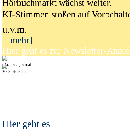
Hörbuchmarkt wächst weiter,
KI-Stimmen stoßen auf Vorbehalt
u.v.m.
[mehr]
Hier geht es zur Newsletter-Anm
fach
b
uchjournal
2009 bis 2023
Hier geht es