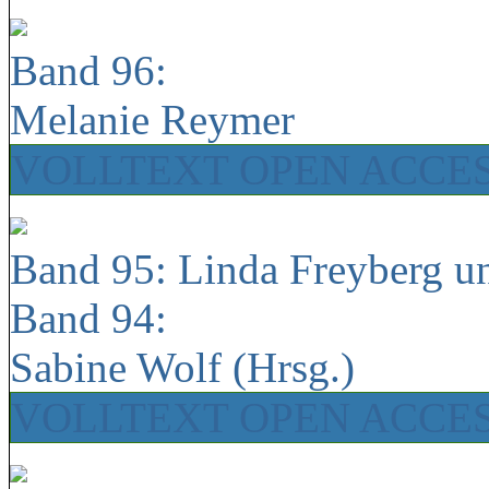
Band 96:
Melanie Reymer
VOLLTEXT OPEN ACCE
Band 95: Linda Freyberg u
Band 94:
Sabine Wolf (Hrsg.)
VOLLTEXT OPEN ACCE