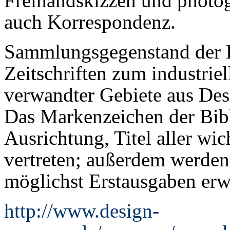
Freihandskizzen und photogr
auch Korrespondenz.
Sammlungsgegenstand der B
Zeitschriften zum industri
verwandter Gebiete aus Des
Das Markenzeichen der Bibli
Ausrichtung, Titel aller wi
vertreten; außerdem werde
möglichst Erstausgaben er
http://www.design-