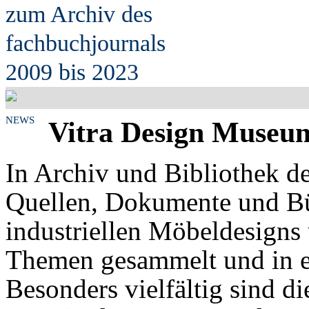
zum Archiv des
fach
b
uchjournals
2009 bis 2023
NEWS
Vitra Design Museum
In Archiv und Bibliothek 
Quellen, Dokumente und Bü
industriellen Möbeldesigns
Themen gesammelt und in e
Besonders vielfältig sind d