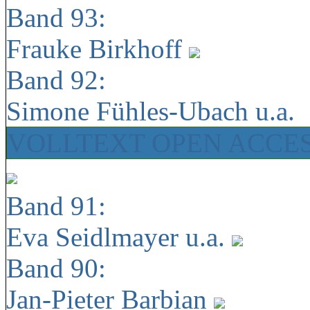
Band 93:
Frauke Birkhoff
Band 92:
Simone Fühles-Ubach u.a.
VOLLTEXT OPEN ACCE
Band 91:
Eva Seidlmayer u.a.
Band 90:
Jan-Pieter Barbian