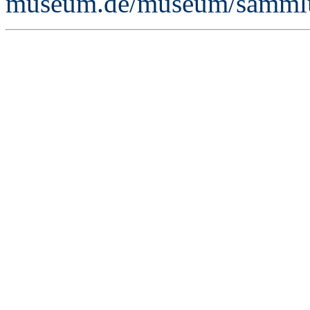
museum.de/museum/sammlu