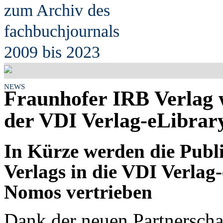
zum Archiv des
fach
b
uchjournals
2009 bis 2023
NEWS
Fraunhofer IRB Verlag 
der VDI Verlag-eLibrar
In Kürze werden die Publ
Verlags in die VDI Verlag
Nomos vertrieben
Dank der neuen Partnerscha