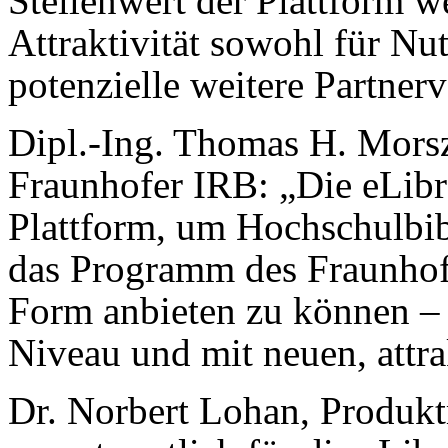
Stellenwert der Plattform w
Attraktivität sowohl für Nu
potenzielle weitere Partnerv
Dipl.-Ing. Thomas H. Morsze
Fraunhofer IRB: „Die eLibra
Plattform, um Hochschulbib
das Programm des Fraunhofe
Form anbieten zu können –
Niveau und mit neuen, attr
Dr. Norbert Lohan, Produk