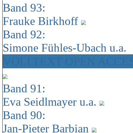
Band 93:
Frauke Birkhoff
Band 92:
Simone Fühles-Ubach u.a.
VOLLTEXT OPEN ACCE
Band 91:
Eva Seidlmayer u.a.
Band 90:
Jan-Pieter Barbian