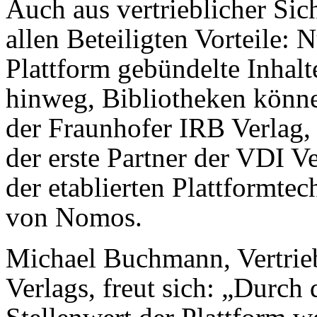
Auch aus vertrieblicher Sic
allen Beteiligten Vorteile: 
Plattform gebündelte Inhal
hinweg, Bibliotheken könn
der Fraunhofer IRB Verlag,
der erste Partner der VDI Ve
der etablierten Plattformte
von Nomos.
Michael Buchmann, Vertrieb
Verlags, freut sich: „Durch 