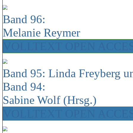
Band 96:
Melanie Reymer
VOLLTEXT OPEN ACCE
Band 95: Linda Freyberg u
Band 94:
Sabine Wolf (Hrsg.)
VOLLTEXT OPEN ACCE