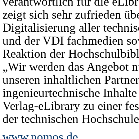
verantwortlich für die eLib
zeigt sich sehr zufrieden ü
Digitalisierung aller techni
und der VDI fachmedien sow
Reaktion der Hochschulbibli
„Wir werden das Angebot 
unseren inhaltlichen Partne
ingenieurtechnische Inhalt
Verlag-eLibrary zu einer fe
der technischen Hochschulen
www.nomos.de