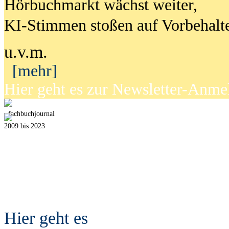
Hörbuchmarkt wächst weiter,
KI-Stimmen stoßen auf Vorbehalt
u.v.m.
[mehr]
Hier geht es zur Newsletter-Anm
fach
b
uchjournal
2009 bis 2023
Hier geht es