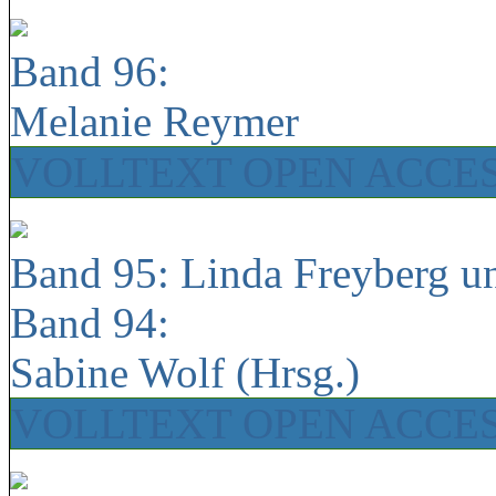
Band 96:
Melanie Reymer
VOLLTEXT OPEN ACCE
Band 95: Linda Freyberg u
Band 94:
Sabine Wolf (Hrsg.)
VOLLTEXT OPEN ACCE