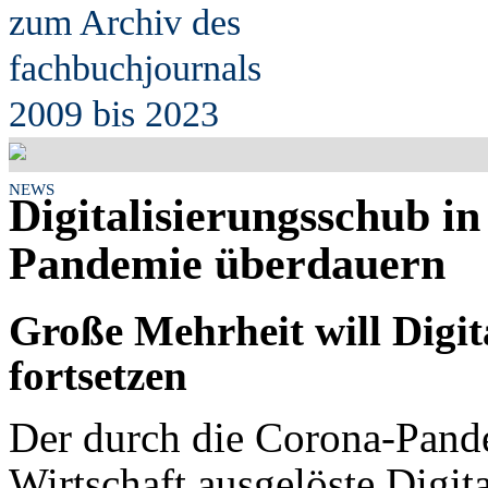
zum Archiv des
fach
b
uchjournals
2009 bis 2023
NEWS
Digitalisierungsschub in
Pandemie überdauern
Große Mehrheit will Digit
fortsetzen
Der durch die Corona-Pande
Wirtschaft ausgelöste Digit