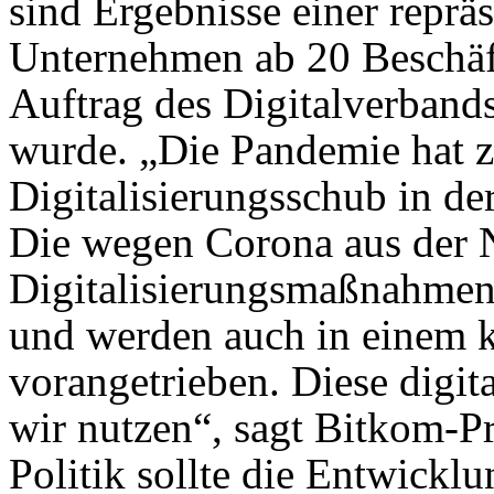
sind Ergebnisse einer reprä
Unternehmen ab 20 Beschäf
Auftrag des Digitalverbands
wurde. „Die Pandemie hat z
Digitalisierungsschub in de
Die wegen Corona aus der N
Digitalisierungsmaßnahmen 
und werden auch in einem 
vorangetrieben. Diese dig
wir nutzen“, sagt Bitkom-P
Politik sollte die Entwicklu