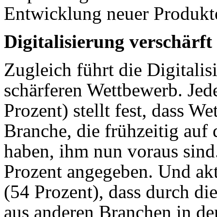
Entwicklung neuer Produkte
Digitalisierung verschärf
Zugleich führt die Digitali
schärferen Wettbewerb. Jed
Prozent) stellt fest, dass W
Branche, die frühzeitig auf 
haben, ihm nun voraus sind
Prozent angegeben. Und aktu
(54 Prozent), dass durch di
aus anderen Branchen in de