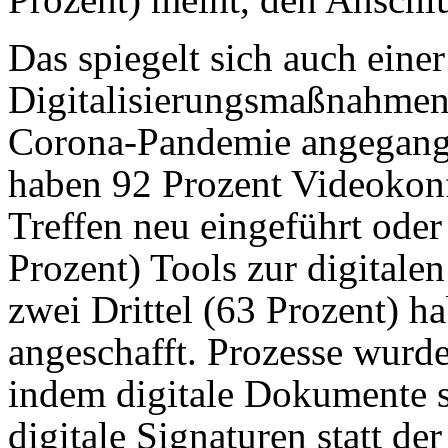
Das spiegelt sich auch einer
Digitalisierungsmaßnahmen 
Corona-Pandemie angegange
haben 92 Prozent Videokonf
Treffen neu eingeführt oder 
Prozent) Tools zur digital
zwei Drittel (63 Prozent) h
angeschafft. Prozesse wurden
indem digitale Dokumente st
digitale Signaturen statt de