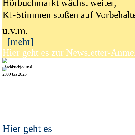
Hörbuchmarkt wächst weiter,
KI-Stimmen stoßen auf Vorbehalt
u.v.m.
[mehr]
Hier geht es zur Newsletter-Anm
fach
b
uchjournal
2009 bis 2023
Hier geht es