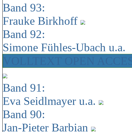
Band 93:
Frauke Birkhoff
Band 92:
Simone Fühles-Ubach u.a.
VOLLTEXT OPEN ACCE
Band 91:
Eva Seidlmayer u.a.
Band 90:
Jan-Pieter Barbian