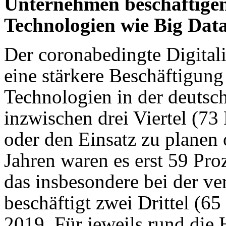
Unternehmen beschäftigen 
Technologien wie Big Dat
Der coronabedingte Digital
eine stärkere Beschäftigung
Technologien in der deutsc
inzwischen drei Viertel (73
oder den Einsatz zu planen 
Jahren waren es erst 59 Proz
das insbesondere bei der ve
beschäftigt zwei Drittel (6
2019. Für jeweils rund die 