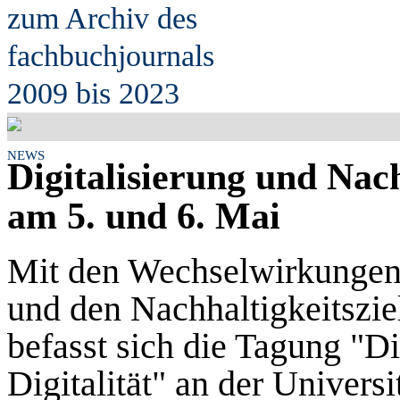
zum Archiv des
fach
b
uchjournals
2009 bis 2023
NEWS
Digitalisierung und Nach
am 5. und 6. Mai
Mit den Wechselwirkungen 
und den Nachhaltigkeitszie
befasst sich die Tagung "Di
Digitalität" an der Universi