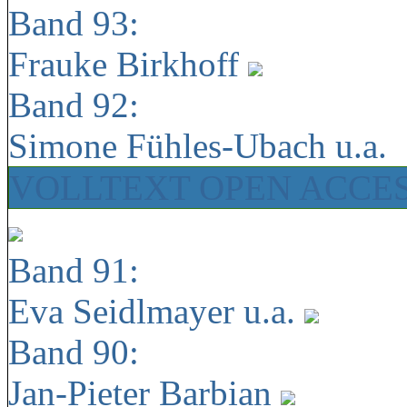
Band 93:
Frauke Birkhoff
Band 92:
Simone Fühles-Ubach u.a.
VOLLTEXT OPEN ACCE
Band 91:
Eva Seidlmayer u.a.
Band 90:
Jan-Pieter Barbian