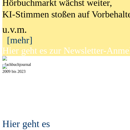
Hörbuchmarkt wächst weiter,
KI-Stimmen stoßen auf Vorbehalt
u.v.m.
[mehr]
Hier geht es zur Newsletter-Anm
fach
b
uchjournal
2009 bis 2023
Hier geht es