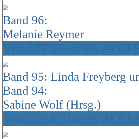
Band 96:
Melanie Reymer
VOLLTEXT OPEN ACCE
Band 95: Linda Freyberg u
Band 94:
Sabine Wolf (Hrsg.)
VOLLTEXT OPEN ACCE