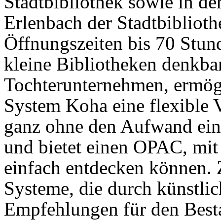
Stadtbibliothek sowie in de
Erlenbach der Stadtbiblioth
Öffnungszeiten bis 70 Stun
kleine Bibliotheken denkba
Tochterunternehmen, ermög
System Koha eine flexible 
ganz ohne den Aufwand eine
und bietet einen OPAC, mi
einfach entdecken können. Z
Systeme, die durch künstlic
Empfehlungen für den Best