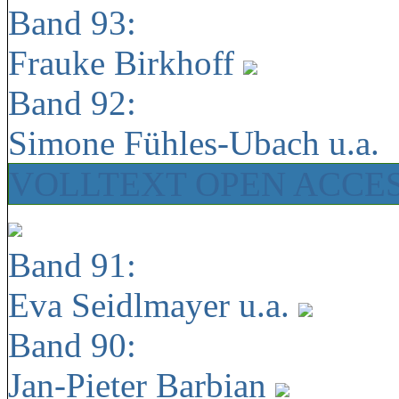
Band 93:
Frauke Birkhoff
Band 92:
Simone Fühles-Ubach u.a.
VOLLTEXT OPEN ACCE
Band 91:
Eva Seidlmayer u.a.
Band 90:
Jan-Pieter Barbian