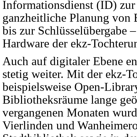
Informationsdienst (ID) zur
ganzheitliche Planung von
bis zur Schlüsselübergabe –
Hardware der ekz-Tochteru
Auch auf digitaler Ebene en
stetig weiter. Mit der ekz-T
beispielsweise Open-Librar
Bibliotheksräume lange geöf
vergangenen Monaten wurde
Vierlinden und Wanheimero