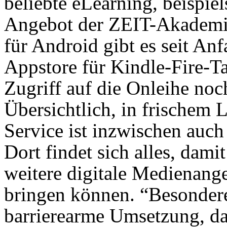
beliebte eLearning, beispi
Angebot der ZEIT-Akademie
für Android gibt es seit A
Appstore für Kindle-Fire-Ta
Zugriff auf die Onleihe noc
Übersichtlich, in frischem
Service ist inzwischen auch
Dort findet sich alles, dam
weitere digitale Medienang
bringen können. “Besondere
barrierearme Umsetzung, d