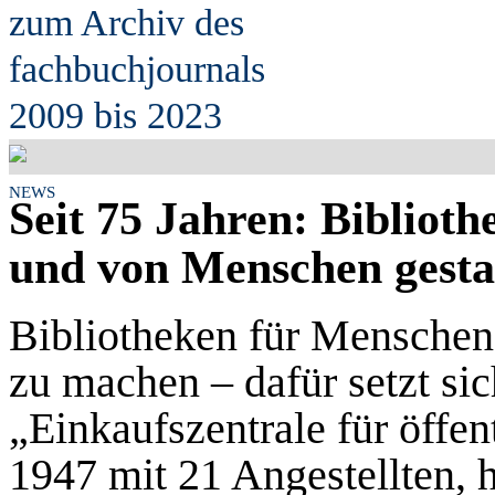
zum Archiv des
fach
b
uchjournals
2009 bis 2023
NEWS
Seit 75 Jahren: Bibliot
und von Menschen gesta
Bibliotheken für Menschen 
zu machen – dafür setzt sic
„Einkaufszentrale für öffen
1947 mit 21 Angestellten, h