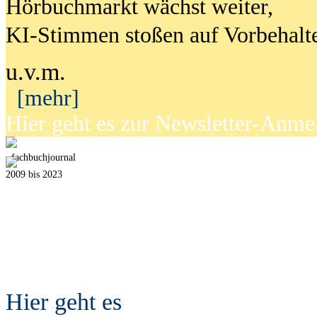
Hörbuchmarkt wächst weiter,
KI-Stimmen stoßen auf Vorbehalt
u.v.m.
[mehr]
Hier geht es zur Newsletter-Anm
fach
b
uchjournal
2009 bis 2023
Hier geht es