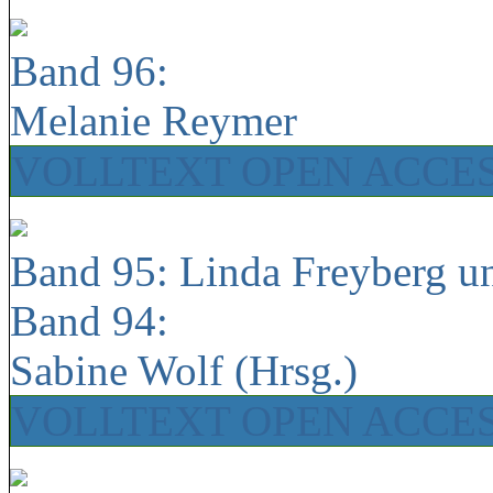
Band 96:
Melanie Reymer
VOLLTEXT OPEN ACCE
Band 95: Linda Freyberg u
Band 94:
Sabine Wolf (Hrsg.)
VOLLTEXT OPEN ACCE