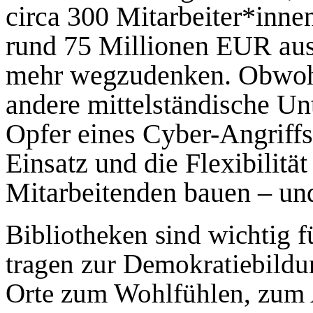
circa 300 Mitarbeiter*inn
rund 75 Millionen EUR aus 
mehr wegzudenken. Obwohl 
andere mittelständische Un
Opfer eines Cyber-Angriffs
Einsatz und die Flexibilit
Mitarbeitenden bauen – und
Bibliotheken sind wichtig 
tragen zur Demokratiebildun
Orte zum Wohlfühlen, zum 