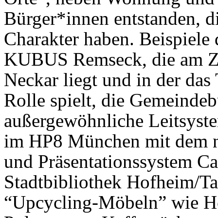
Bürger*innen entstanden, d
Charakter haben. Beispiele 
KUBUS Remseck, die am Z
Neckar liegt und in der da
Rolle spielt, die Gemeinde
außergewöhnliche Leitsyste
im HP8 München mit dem ne
und Präsentationssystem Car
Stadtbibliothek Hofheim/Ta
“Upcycling-Möbeln” wie Ho