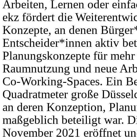
Arbeiten, Lernen oder einf
ekz fördert die Weiterentw
Konzepte, an denen Bürger*
Entscheider*innen aktiv bete
Planungskonzepte für mehr 
Raumnutzung und neue Arb
Co-Working-Spaces. Ein Beis
Quadratmeter große Düsseld
an deren Konzeption, Planu
maßgeblich beteiligt war. 
November 2021 eröffnet und 