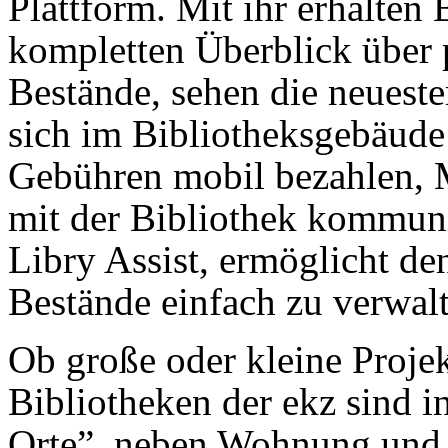
Plattform. Mit ihr erhalten
kompletten Überblick über 
Bestände, sehen die neuest
sich im Bibliotheksgebäude
Gebühren mobil bezahlen, 
mit der Bibliothek kommuni
Libry Assist, ermöglicht de
Bestände einfach zu verwal
Ob große oder kleine Projek
Bibliotheken der ekz sind i
Orte”, neben Wohnung und A