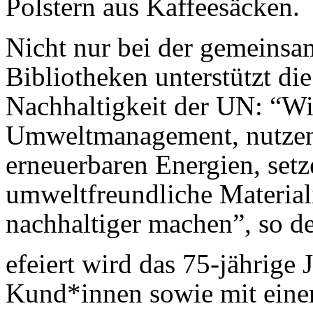
Polstern aus Kaffeesäcken.
Nicht nur bei der gemeinsa
Bibliotheken unterstützt die
Nachhaltigkeit der UN: “Wir
Umweltmanagement, nutzen 
erneuerbaren Energien, set
umweltfreundliche Material
nachhaltiger machen”, so de
efeiert wird das 75-jährige
Kund*innen sowie mit einem