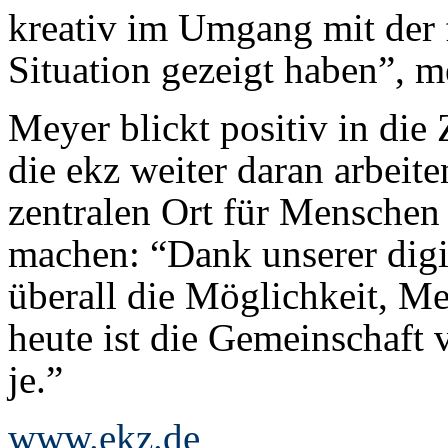
kreativ im Umgang mit der f
Situation gezeigt haben”, m
Meyer blickt positiv in die
die ekz weiter daran arbeit
zentralen Ort für Mensche
machen: “Dank unserer digi
überall die Möglichkeit, M
heute ist die Gemeinschaft
je.”
www.ekz.de