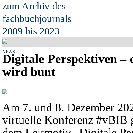
zum Archiv des
fach
b
uchjournals
2009 bis 2023
NEWS
Digitale Perspektiven 
wird bunt
Am 7. und 8. Dezember 2022 
virtuelle Konferenz #vBIB g
dem Leitmotiv „Digitale Per