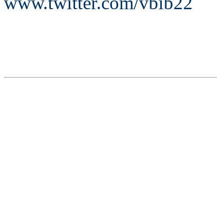
www.twitter.com/vbib22