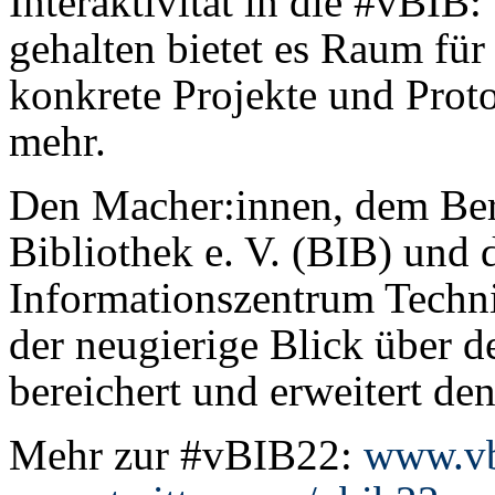
Interaktivität in die #vBIB
gehalten bietet es Raum fü
konkrete Projekte und Prot
mehr.
Den Macher:innen, dem Ber
Bibliothek e. V. (BIB) und 
Informationszentrum Techni
der neugierige Blick über d
bereichert und erweitert de
Mehr zur #vBIB22:
www.vb