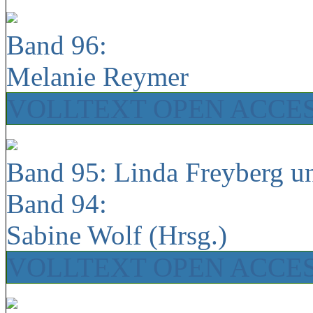
Band 96:
Melanie Reymer
VOLLTEXT OPEN ACCE
Band 95: Linda Freyberg u
Band 94:
Sabine Wolf (Hrsg.)
VOLLTEXT OPEN ACCE