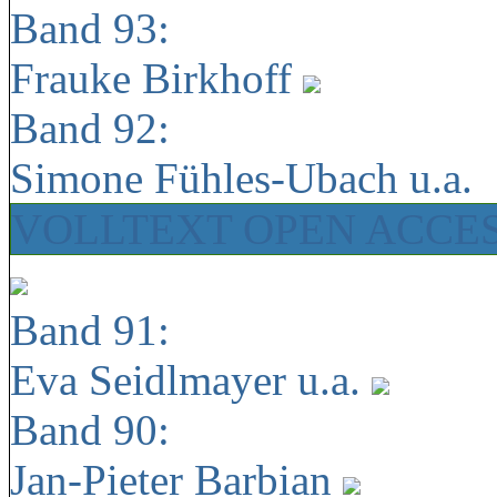
Band 93:
Frauke Birkhoff
Band 92:
Simone Fühles-Ubach u.a.
VOLLTEXT OPEN ACCE
Band 91:
Eva Seidlmayer u.a.
Band 90:
Jan-Pieter Barbian