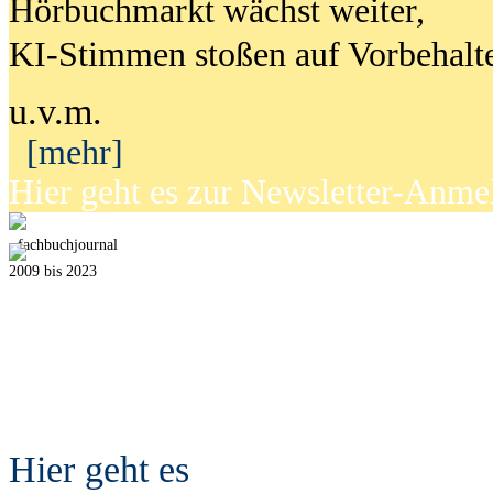
Hörbuchmarkt wächst weiter,
KI-Stimmen stoßen auf Vorbehalt
u.v.m.
[mehr]
Hier geht es zur Newsletter-Anm
fach
b
uchjournal
2009 bis 2023
Hier geht es