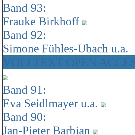
Band 93:
Frauke Birkhoff
Band 92:
Simone Fühles-Ubach u.a.
VOLLTEXT OPEN ACCE
Band 91:
Eva Seidlmayer u.a.
Band 90:
Jan-Pieter Barbian