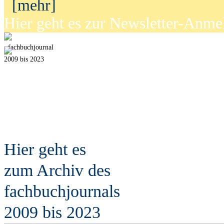
[mehr]
Hier geht es zur Newsletter-Anm
fach
b
uchjournal
2009 bis 2023
Hier geht es
zum Archiv des
fach
b
uchjournals
2009 bis 2023