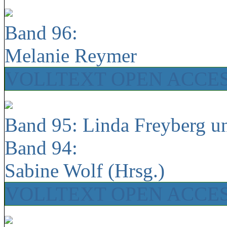
Band 96:
Melanie Reymer
VOLLTEXT OPEN ACCE
Band 95: Linda Freyberg u
Band 94:
Sabine Wolf (Hrsg.)
VOLLTEXT OPEN ACCE