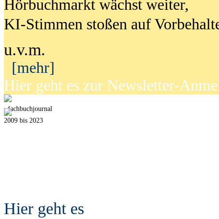
Hörbuchmarkt wächst weiter,
KI-Stimmen stoßen auf Vorbehalt
u.v.m.
[mehr]
Hier geht es zur Newsletter-Anm
fach
b
uchjournal
2009 bis 2023
Hier geht es