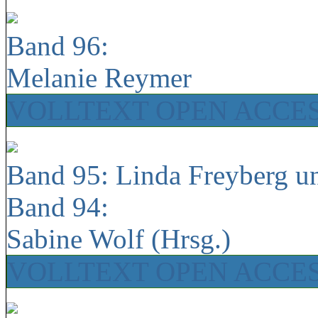
Band 96:
Melanie Reymer
VOLLTEXT OPEN ACCE
Band 95: Linda Freyberg u
Band 94:
Sabine Wolf (Hrsg.)
VOLLTEXT OPEN ACCE