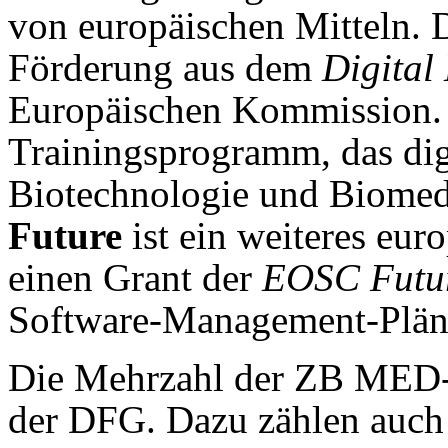
von europäischen Mitteln. 
Förderung aus dem
Digita
Europäischen Kommission. I
Trainingsprogramm, das digi
Biotechnologie und Biomedi
Future
ist ein weiteres euro
einen Grant der
EOSC Futur
Software-Management-Pläne
Die Mehrzahl der ZB MED-Pr
der DFG. Dazu zählen auch 