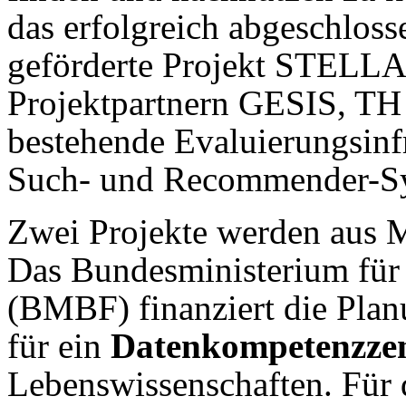
das erfolgreich abgeschlos
geförderte Projekt STELLA 
Projektpartnern GESIS, T
bestehende Evaluierungsinf
Such- und Recommender-Sys
Zwei Projekte werden aus M
Das Bundesministerium für
(BMBF) finanziert die Plan
für ein
Datenkompetenzze
Lebenswissenschaften. Für d