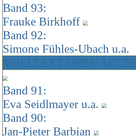
Band 93:
Frauke Birkhoff
Band 92:
Simone Fühles-Ubach u.a.
VOLLTEXT OPEN ACCE
Band 91:
Eva Seidlmayer u.a.
Band 90:
Jan-Pieter Barbian