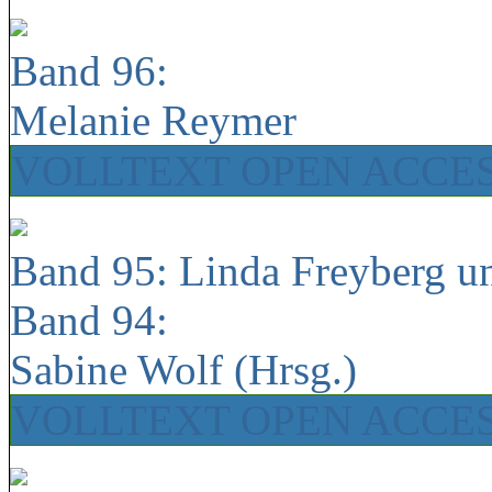
Band 96:
Melanie Reymer
VOLLTEXT OPEN ACCE
Band 95: Linda Freyberg u
Band 94:
Sabine Wolf (Hrsg.)
VOLLTEXT OPEN ACCE