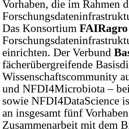
Vorhaben, die im Rahmen d
Forschungsdateninfrastrukt
Das Konsortium
FAIRagro
Forschungsdateninfrastrukt
einrichten. Der Verbund
Ba
fächerübergreifende Basisdi
Wissenschaftscommunity a
und NFDI4Microbiota – be
sowie NFDI4DataScience is
an insgesamt fünf Vorhaben 
Zusammenarbeit mit dem Biel