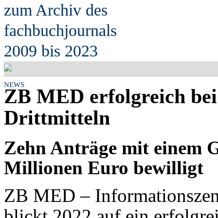
zum Archiv des
fach
b
uchjournals
2009 bis 2023
NEWS
ZB MED erfolgreich bei
Drittmitteln
Zehn Anträge mit einem 
Millionen Euro bewilligt
ZB MED – Informationszen
blickt 2022 auf ein erfolgr