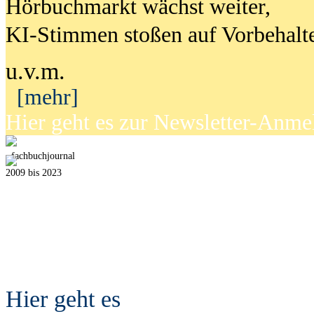
Hörbuchmarkt wächst weiter,
KI-Stimmen stoßen auf Vorbehalt
u.v.m.
[mehr]
Hier geht es zur Newsletter-Anm
fach
b
uchjournal
2009 bis 2023
Hier geht es