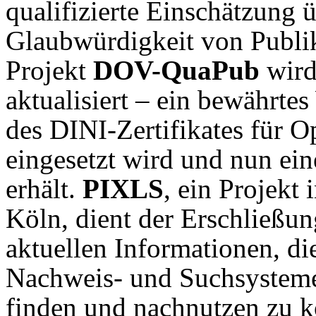
qualifizierte Einschätzung 
Glaubwürdigkeit von Publik
Projekt
DOV-QuaPub
wird
aktualisiert – ein bewährte
des DINI-Zertifikates für 
eingesetzt wird und nun ei
erhält.
PIXLS
, ein Projekt
Köln, dient der Erschließun
aktuellen Informationen, die
Nachweis- und Suchsysteme
finden und nachnutzen zu 