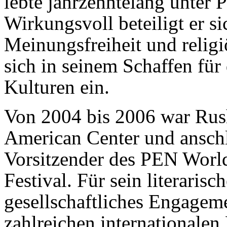
lebte jahrzehntelang unter 
Wirkungsvoll beteiligt er s
Meinungsfreiheit und religi
sich in seinem Schaffen für
Kulturen ein.
Von 2004 bis 2006 war Rus
American Center und anschl
Vorsitzender des PEN World 
Festival. Für sein literaris
gesellschaftliches Engage
zahlreichen internationalen