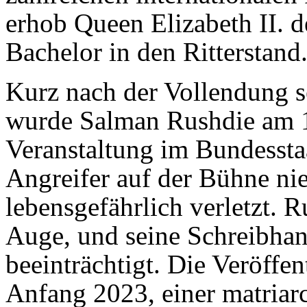
erhob Queen Elizabeth II. de
Bachelor in den Ritterstand
Kurz nach der Vollendung s
wurde Salman Rushdie am 1
Veranstaltung im Bundesst
Angreifer auf der Bühne ni
lebensgefährlich verletzt. R
Auge, und seine Schreibhan
beeinträchtigt. Die Veröffe
Anfang 2023, einer matriar