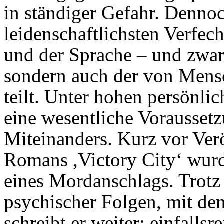
in ständiger Gefahr. Dennoch
leidenschaftlichsten Verfec
und der Sprache – und zwar 
sondern auch der von Mensc
teilt. Unter hohen persönlic
eine wesentliche Voraussetz
Miteinanders. Kurz vor Verö
Romans ,Victory City‘ wur
eines Mordanschlags. Trotz
psychischer Folgen, mit den
schreibt er weiter: einfallsr