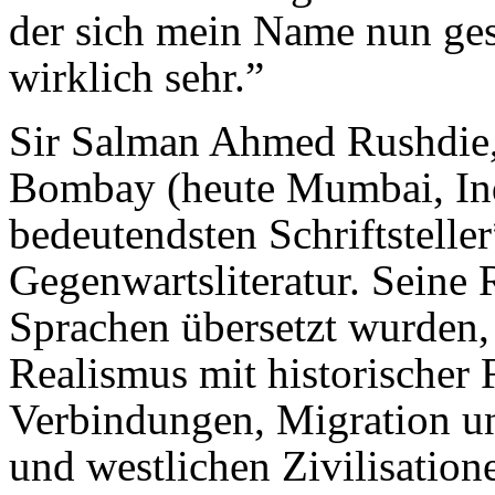
der sich mein Name nun ges
wirklich sehr.”
Sir Salman Ahmed Rushdie,
Bombay (heute Mumbai, Ind
bedeutendsten Schriftstelle
Gegenwartsliteratur. Seine 
Sprachen übersetzt wurden,
Realismus mit historischer 
Verbindungen, Migration u
und westlichen Zivilisation