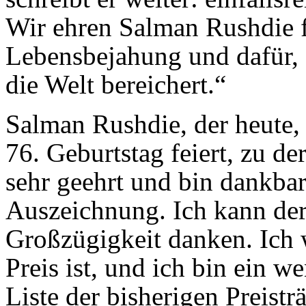
Wir ehren Salman Rushdie f
Lebensbejahung und dafür, d
die Welt bereichert.“
Salman Rushdie, der heute,
76. Geburtstag feiert, zu d
sehr geehrt und bin dankbar
Auszeichnung. Ich kann der 
Großzügigkeit danken. Ich 
Preis ist, und ich bin ein w
Liste der bisherigen Preistr