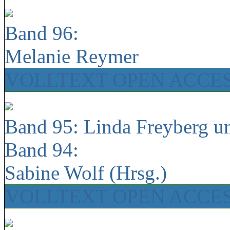
Band 96:
Melanie Reymer
VOLLTEXT OPEN ACCE
Band 95: Linda Freyberg u
Band 94:
Sabine Wolf (Hrsg.)
VOLLTEXT OPEN ACCE