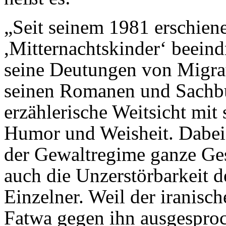
„Seit seinem 1981 erschien
,Mitternachtskinder‘ beein
seine Deutungen von Migrati
seinen Romanen und Sachbü
erzählerische Weitsicht mit s
Humor und Weisheit. Dabei 
der Gewaltregime ganze Gese
auch die Unzerstörbarkeit d
Einzelner. Weil der iranisc
Fatwa gegen ihn ausgesproc