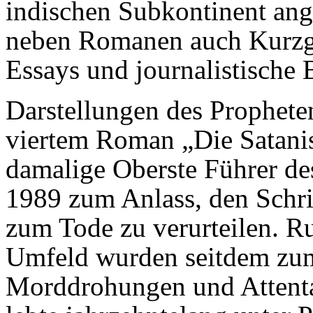
indischen Subkontinent ange
neben Romanen auch Kurzge
Essays und journalistische 
Darstellungen des Prophe
viertem Roman „Die Satani
damalige Oberste Führer de
1989 zum Anlass, den Schrif
zum Tode zu verurteilen. Ru
Umfeld wurden seitdem zum
Morddrohungen und Attentat