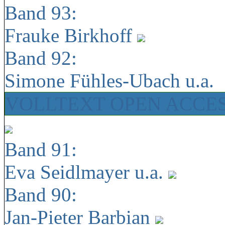
Band 93:
Frauke Birkhoff
Band 92:
Simone Fühles-Ubach u.a.
VOLLTEXT OPEN ACCE
Band 91:
Eva Seidlmayer u.a.
Band 90:
Jan-Pieter Barbian