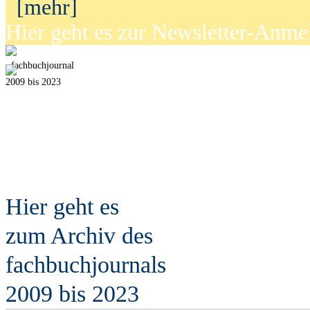
[mehr]
Hier geht es zur Newsletter-Anm
fach
b
uchjournal
2009 bis 2023
Hier geht es
zum Archiv des
fach
b
uchjournals
2009 bis 2023