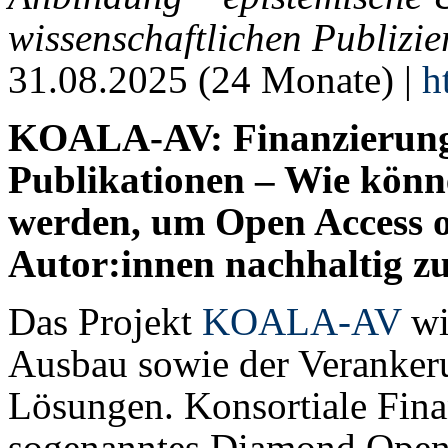
wissenschaftlichen Publizie
31.08.2025 (24 Monate) |
h
KOALA-AV: Finanzierung
Publikationen – Wie könn
werden, um Open Access 
Autor:innen nachhaltig zu
Das Projekt
KOALA-AV
wi
Ausbau sowie der Veranker
Lösungen. Konsortiale Fin
sogenanntes Diamond Open 