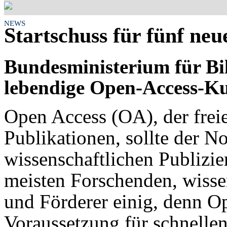
NEWS
Startschuss für fünf ne
Bundesministerium für Bi
lebendige Open-Access-Ku
Open Access (OA), der frei
Publikationen, sollte der 
wissenschaftlichen Publizier
meisten Forschenden, wisse
und Förderer einig, denn Op
Voraussetzung für schnellen