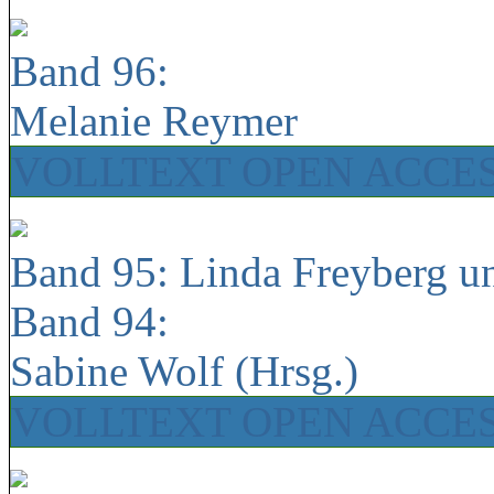
Band 96:
Melanie Reymer
VOLLTEXT OPEN ACCE
Band 95: Linda Freyberg u
Band 94:
Sabine Wolf (Hrsg.)
VOLLTEXT OPEN ACCE