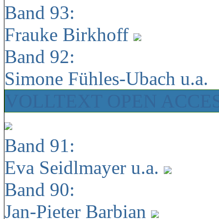
Band 93:
Frauke Birkhoff
Band 92:
Simone Fühles-Ubach u.a.
VOLLTEXT OPEN ACCE
Band 91:
Eva Seidlmayer u.a.
Band 90:
Jan-Pieter Barbian