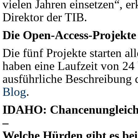
vielen Jahren einsetzen“, er
Direktor der TIB.
Die Open-Access-Projekte
Die fünf Projekte starten a
haben eine Laufzeit von 24
ausführliche Beschreibung d
Blog
.
IDAHO: Chancenungleichh
–
Welche Hürden gibt es be