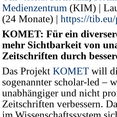
Medienzentrum
(KIM) | Lau
(24 Monate) |
https://tib.eu
KOMET: Für ein diverser
mehr Sichtbarkeit von u
Zeitschriften durch besse
Das Projekt
KOMET
will d
sogenannter scholar-led – w
unabhängiger und nicht prof
Zeitschriften verbessern. Da
im Wissenschaftssystem sic