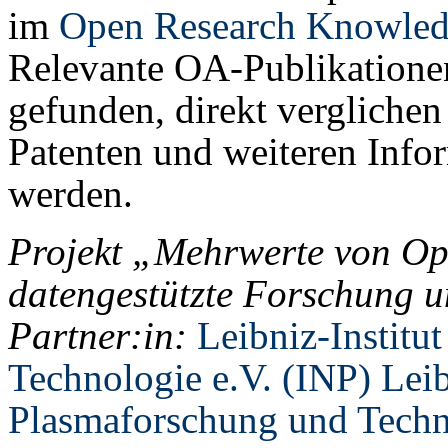
im
Open Research Knowled
Relevante OA-Publikatione
gefunden, direkt vergliche
Patenten und weiteren Infor
werden.
Projekt „Mehrwerte von Ope
datengestützte Forschung 
Partner:in:
Leibniz-Institu
Technologie e.V. (INP) Leibn
Plasmaforschung und Techn