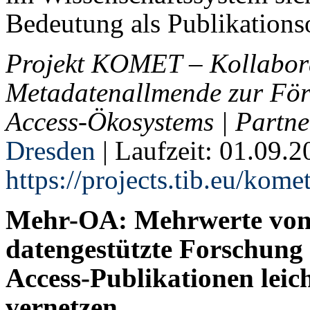
Bedeutung als Publikations
Projekt KOMET – Kollabora
Metadatenallmende zur För
Access-Ökosystems | Partne
Dresden
| Laufzeit: 01.09.
https://projects.tib.eu/kome
Mehr-OA: Mehrwerte von 
datengestützte Forschung
Access-Publikationen leic
vernetzen