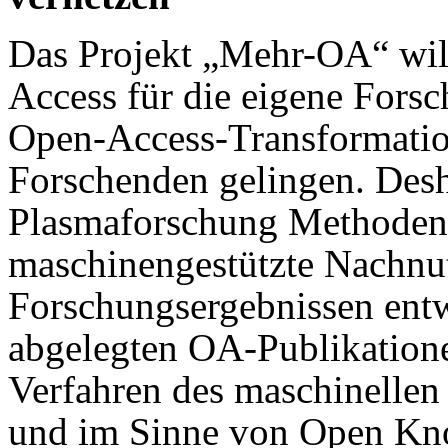
Das Projekt „Mehr-OA“ wil
Access für die eigene Fors
Open-Access-Transformatio
Forschenden gelingen. Desh
Plasmaforschung Methoden f
maschinengestützte Nachnu
Forschungsergebnissen entwi
abgelegten OA-Publikation
Verfahren des maschinellen 
und im Sinne von Open Kno