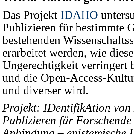
Das Projekt
IDAHO
unters
Publizieren für bestimmte
bestehenden Wissenschafts
erarbeitet werden, wie die
Ungerechtigkeit verringert
und die Open-Access-Kultur
und diverser wird.
Projekt: IDentifikAtion vo
Publizieren für Forschende 
Anbindung – epistemische U