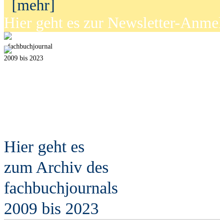
[mehr]
Hier geht es zur Newsletter-Anm
fach
b
uchjournal
2009 bis 2023
Hier geht es
zum Archiv des
fach
b
uchjournals
2009 bis 2023