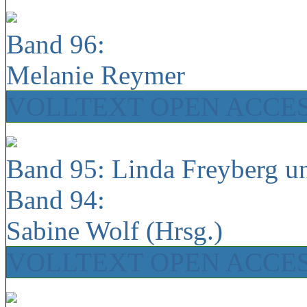
Band 96:
Melanie Reymer
VOLLTEXT OPEN ACCE
Band 95: Linda Freyberg u
Band 94:
Sabine Wolf (Hrsg.)
VOLLTEXT OPEN ACCE