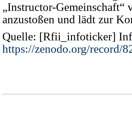
„Instructor-Gemeinschaft“ 
anzustoßen und lädt zur K
Quelle: [Rfii_infoticker] I
https://zenodo.org/record/