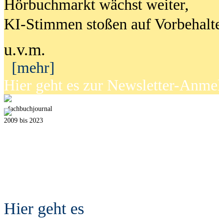
Hörbuchmarkt wächst weiter,
KI-Stimmen stoßen auf Vorbehalt
u.v.m.
[mehr]
Hier geht es zur Newsletter-Anm
fach
b
uchjournal
2009 bis 2023
Hier geht es