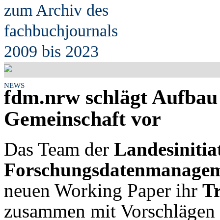
zum Archiv des
fach
b
uchjournals
2009 bis 2023
NEWS
fdm.nrw schlägt Aufbau
Gemeinschaft vor
Das Team der
Landesinitiat
Forschungsdatenmanagem
neuen Working Paper ihr
T
zusammen mit Vorschlägen 