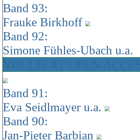
Band 93:
Frauke Birkhoff
Band 92:
Simone Fühles-Ubach u.a.
VOLLTEXT OPEN ACCE
Band 91:
Eva Seidlmayer u.a.
Band 90:
Jan-Pieter Barbian