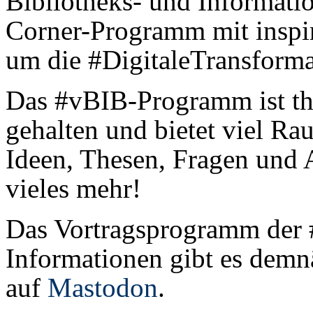
Bibliotheks- und Informatio
Corner-Programm mit inspi
um die #DigitaleTransforma
Das #vBIB-Programm ist th
gehalten und bietet viel R
Ideen, Thesen, Fragen und 
vieles mehr!
Das Vortragsprogramm der 
Informationen gibt es demn
auf
Mastodon
.