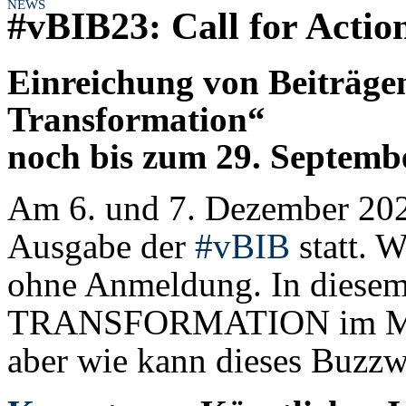
NEWS
#vBIB23: Call for Actio
Einreichung von Beiträge
Transformation“
noch bis zum 29. Septemb
Am 6. und 7. Dezember 2023 
Ausgabe der
#vBIB
statt. 
ohne Anmeldung. In diesem
TRANSFORMATION im Mitte
aber wie kann dieses Buzzw