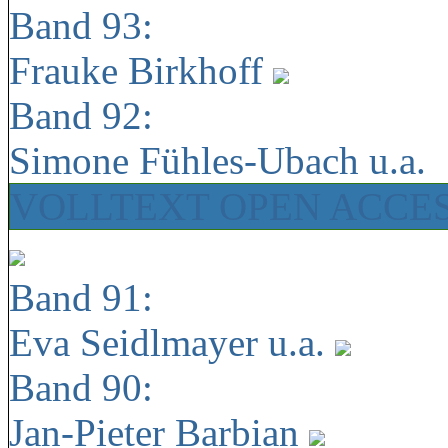
Band 93:
Frauke Birkhoff
Band 92:
Simone Fühles-Ubach u.a.
VOLLTEXT OPEN ACCE
Band 91:
Eva Seidlmayer u.a.
Band 90:
Jan-Pieter Barbian