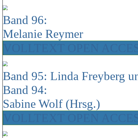
Band 96:
Melanie Reymer
VOLLTEXT OPEN ACCE
Band 95: Linda Freyberg u
Band 94:
Sabine Wolf (Hrsg.)
VOLLTEXT OPEN ACCE