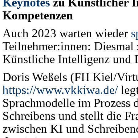
Keynotes
zu Künstlicher I
Kompetenzen
Auch 2023 warten wieder
s
Teilnehmer:innen: Diesmal
Künstliche Intelligenz und
Doris Weßels (FH Kiel/Vir
https://www.vkkiwa.de/
leg
Sprachmodelle im Prozess d
Schreibens und stellt die F
zwischen KI und Schreiben