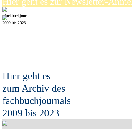
Hier geht es zur Newsletter-Anm
fach
b
uchjournal
2009 bis 2023
Hier geht es
zum Archiv des
fach
b
uchjournals
2009 bis 2023