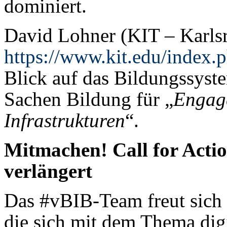
dominiert.
David Lohner (KIT – Karlsru
https://www.kit.edu/index.
Blick auf das Bildungssyste
Sachen Bildung für „
Engage
Infrastrukturen
“.
Mitmachen! Call for Acti
verlängert
Das #vBIB-Team freut sich 
die sich mit dem Thema dig