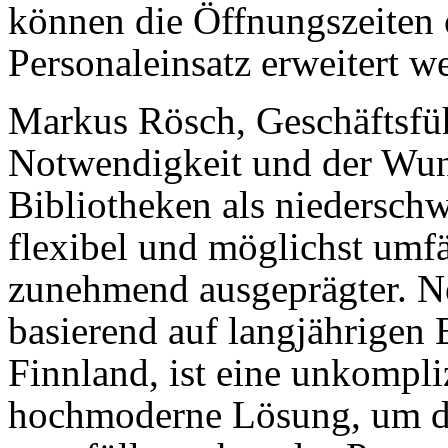
können die Öff­nungs­zeiten
Personaleinsatz erweitert w
Markus Rösch, Geschäftsfüh
Notwendigkeit und der Wun
Bibliotheken als niederschw
flexibel und möglichst umfä
zunehmend ausgeprägter. N
basierend auf langjährigen
Finnland, ist eine unkompliz
hochmoderne Lösung, um die