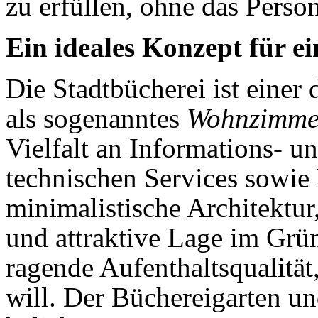
zu erfüllen, ohne das Person
Ein ideales Konzept für e
Die Stadtbücherei ist einer 
als sogenanntes
Wohn­zimme
Vielfalt an Informations- 
technischen Services sowie M
minimalistische Architektur
und attraktive Lage im Grün
ragende Aufenthaltsqualitä
will. Der Büchereigarten un