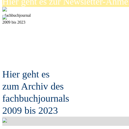
Hier geht es zur Newsletter-Anm
fach
b
uchjournal
2009 bis 2023
Hier geht es
zum Archiv des
fach
b
uchjournals
2009 bis 2023