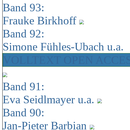
Band 93:
Frauke Birkhoff
Band 92:
Simone Fühles-Ubach u.a.
VOLLTEXT OPEN ACCE
Band 91:
Eva Seidlmayer u.a.
Band 90:
Jan-Pieter Barbian