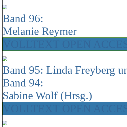
Band 96:
Melanie Reymer
VOLLTEXT OPEN ACCE
Band 95: Linda Freyberg u
Band 94:
Sabine Wolf (Hrsg.)
VOLLTEXT OPEN ACCE