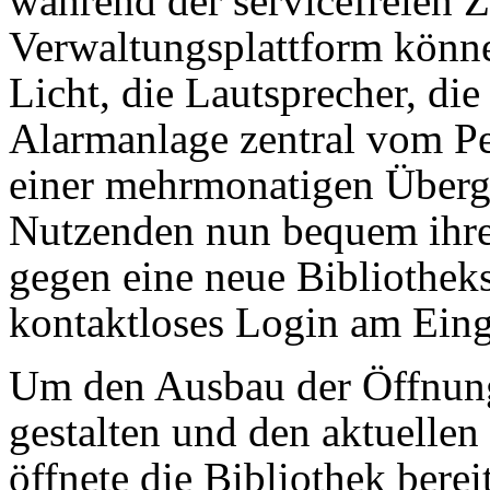
während der servicefreien Ze
Verwaltungsplattform könne
Licht, die Lautsprecher, di
Alarmanlage zentral vom Pe
einer mehrmonatigen Überg
Nutzenden nun bequem ihre 
gegen eine neue Bibliotheksk
kontaktloses Login am Eing
Um den Ausbau der Öffnung
gestalten und den aktuellen 
öffnete die Bibliothek bereit