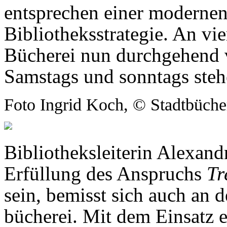
entsprechen einer modern
Bibliotheksstrategie. An vi
Bücherei nun durchgehend v
Samstags und sonntags steh
Foto Ingrid Koch, © Stadtbüche
Bibliotheksleiterin Alexan
Erfüllung des Anspruchs
Tr
sein, bemisst sich auch an 
büche­rei. Mit dem Einsatz