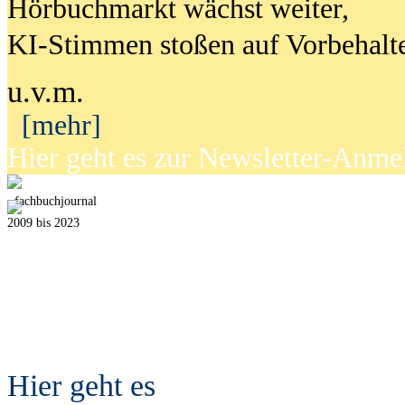
Hörbuchmarkt wächst weiter,
KI-Stimmen stoßen auf Vorbehalt
u.v.m.
[mehr]
Hier geht es zur Newsletter-Anm
fach
b
uchjournal
2009 bis 2023
Hier geht es