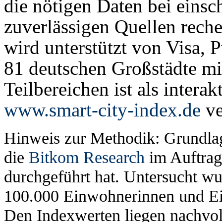
die nötigen Daten bei einsc
zuverlässigen Quellen reche
wird unterstützt von Visa,
81 deutschen Großstädte mit
Teilbereichen ist als intera
www.smart-city-index.de
ve
Hinweis zur Methodik: Grundlag
die
Bitkom Research
im Auftrag
durchgeführt hat. Untersucht wu
100.000 Einwohnerinnen und Ei
Den Indexwerten liegen nachv