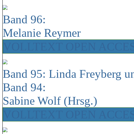
Band 96:
Melanie Reymer
VOLLTEXT OPEN ACCE
Band 95: Linda Freyberg u
Band 94:
Sabine Wolf (Hrsg.)
VOLLTEXT OPEN ACCE