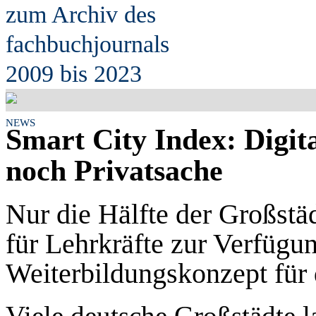
zum Archiv des
fach
b
uchjournals
2009 bis 2023
NEWS
Smart City Index: Digita
noch Privatsache
Nur die Hälfte der Großstäd
für Lehrkräfte zur Verfügun
Weiterbildungskonzept für 
Viele deutsche Großstädte l