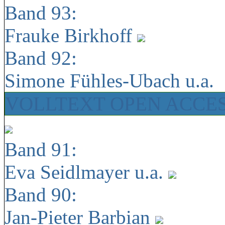
Band 93:
Frauke Birkhoff
Band 92:
Simone Fühles-Ubach u.a.
VOLLTEXT OPEN ACCE
Band 91:
Eva Seidlmayer u.a.
Band 90:
Jan-Pieter Barbian