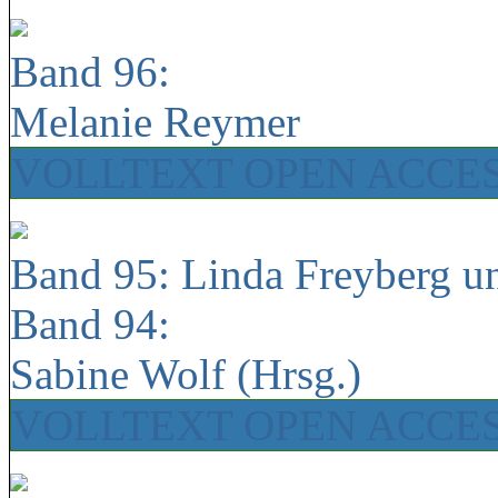
Band 96:
Melanie Reymer
VOLLTEXT OPEN ACCE
Band 95: Linda Freyberg u
Band 94:
Sabine Wolf (Hrsg.)
VOLLTEXT OPEN ACCE