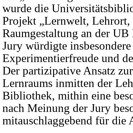
wurde die Universitätsbibli
Projekt „Lernwelt, Lehrort,
Raumgestaltung an der UB 
Jury würdigte insbesondere 
Experimentierfreude und de
Der partizipative Ansatz zu
Lernraums inmitten der Le
Bibliothek, mithin eine bes
nach Meinung der Jury bes
mitauschlaggebend für die 