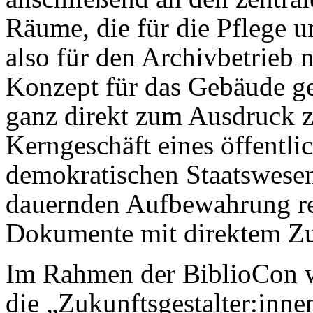
Räume, die für die Pflege 
also für den Archivbetrieb 
Konzept für das Gebäude gel
ganz direkt zum Ausdruck z
Kerngeschäft eines öffentli
demokratischen Staatswesen
dauernden Aufbewahrung rel
Dokumente mit direktem Zug
Im Rahmen der BiblioCon 
die „Zukunftsgestalter:inne