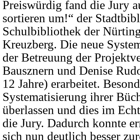
Preiswürdig fand die Jury 
sortieren um!“ der Stadtbi
Schulbibliothek der Nürtin
Kreuzberg. Die neue Syste
der Betreuung der Projektv
Bausznern und Denise Rudo
12 Jahre) erarbeitet. Beson
Systematisierung ihrer Büc
überlassen und dies im Echt
die Jury. Dadurch konnte er
sich nun deutlich besser zu