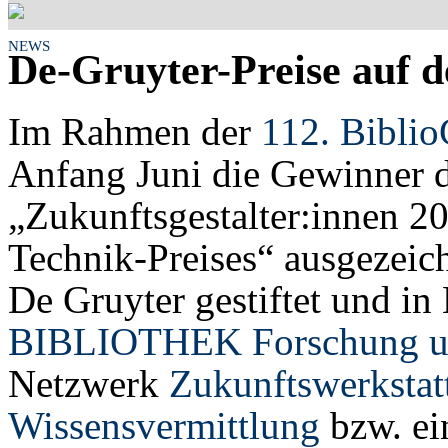
NEWS
De-Gruyter-Preise auf d
Im Rahmen der
112. Bibli
Anfang Juni die Gewinner d
„Zukunftsgestalter:innen 2
Technik-Preises“ ausgezeic
De Gruyter gestiftet und in 
BIBLIOTHEK Forschung un
Netzwerk
Zukunftswerkstat
Wissensvermittlung
bzw. ei