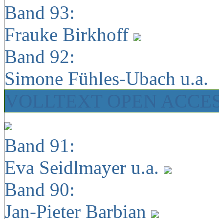
Band 93:
Frauke Birkhoff
Band 92:
Simone Fühles-Ubach u.a.
VOLLTEXT OPEN ACCE
Band 91:
Eva Seidlmayer u.a.
Band 90:
Jan-Pieter Barbian