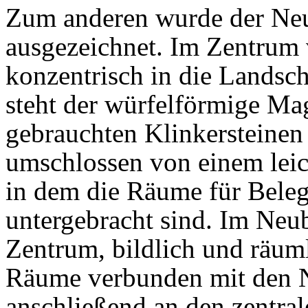
Zum anderen wurde der Neu
ausgezeichnet. Im Zentrum 
konzentrisch in die Landsc
steht der würfelförmige Ma
gebrauchten Klinkersteinen a
umschlossen von einem leic
in dem die Räume für Bele
untergebracht sind. Im Neu
Zentrum, bildlich und räuml
Räume verbunden mit den N
anschließend an den zentral