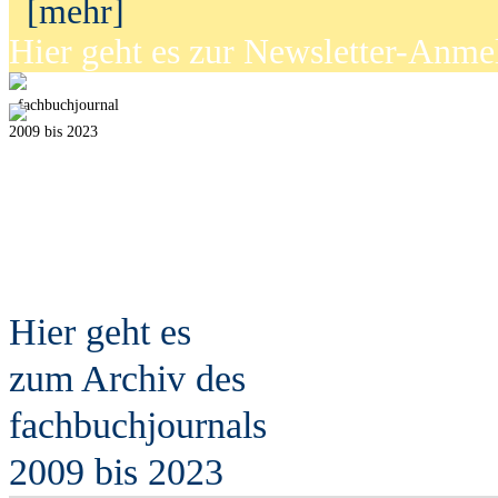
[mehr]
Hier geht es zur Newsletter-Anm
fach
b
uchjournal
2009 bis 2023
Hier geht es
zum Archiv des
fach
b
uchjournals
2009 bis 2023