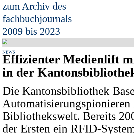
zum Archiv des
fach
b
uchjournals
2009 bis 2023
NEWS
Effizienter Medienlift 
in der Kantonsbibliothe
Die Kantonsbibliothek Basel
Automatisierungspionieren 
Bibliothekswelt. Bereits 200
der Ersten ein RFID-Syste