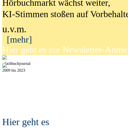
Hörbuchmarkt wächst weiter,
KI-Stimmen stoßen auf Vorbehalt
u.v.m.
[mehr]
Hier geht es zur Newsletter-Anm
fach
b
uchjournal
2009 bis 2023
Hier geht es