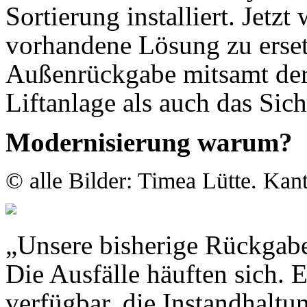
Sortierung installiert. Jetzt 
vorhandene Lösung zu erse
Außenrückgabe mitsamt der 
Liftanlage als auch das Sic
Modernisierung warum?
© alle Bilder: Timea Lütte. Kan
„Unsere bisherige Rückgab
Die Ausfälle häuften sich. 
verfügbar, die Instandhalt