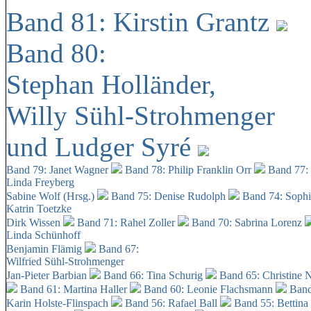
Band 81: Kirstin Grantz
Band 80:
Stephan Holländer,
Willy Sühl-Strohmenger
und Ludger Syré
Band 79: Janet Wagner
Band 78: Philip Franklin Orr
Band 77:
Linda Freyberg
Sabine Wolf (Hrsg.)
Band 75: Denise Rudolph
Band 74: Soph
Katrin Toetzke
Dirk Wissen
Band 71: Rahel Zoller
Band 70: Sabrina Lorenz
Linda Schünhoff
Benjamin Flämig
Band 67:
Wilfried Sühl-Strohmenger
Jan-Pieter Barbian
Band 66: Tina Schurig
Band 65: Christine 
Band 61: Martina Haller
Band 60:
Leonie Flachsmann
Band
Karin Holste-Flinspach
Band 56: Rafael Ball
Band 55: Bettina