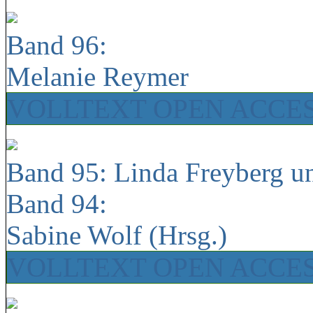
Band 96:
Melanie Reymer
VOLLTEXT OPEN ACCE
Band 95: Linda Freyberg u
Band 94:
Sabine Wolf (Hrsg.)
VOLLTEXT OPEN ACCE