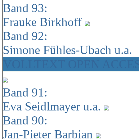
Band 93:
Frauke Birkhoff
Band 92:
Simone Fühles-Ubach u.a.
VOLLTEXT OPEN ACCE
Band 91:
Eva Seidlmayer u.a.
Band 90:
Jan-Pieter Barbian