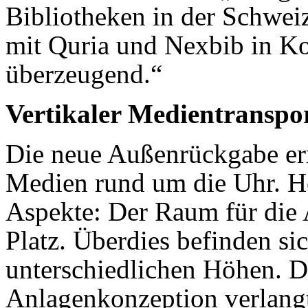
Bibliotheken in der Schwei
mit Quria und Nexbib in K
überzeugend.“
Vertikaler Medientranspo
Die neue Außenrückgabe erm
Medien rund um die Uhr. H
Aspekte: Der Raum für die 
Platz. Überdies befinden s
unterschiedlichen Höhen. D
Anlagenkonzeption verlangt