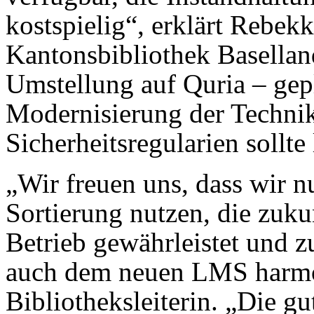
kostspielig“, erklärt Rebek
Kantonsbibliothek Basellan
Umstellung auf Quria – gep
Modernisierung der Technik
Sicherheitsregularien sollte
„Wir freuen uns, dass wir 
Sortierung nutzen, die zukun
Betrieb gewährleistet und z
auch dem neuen LMS harmoni
Bibliotheksleiterin. „Die g