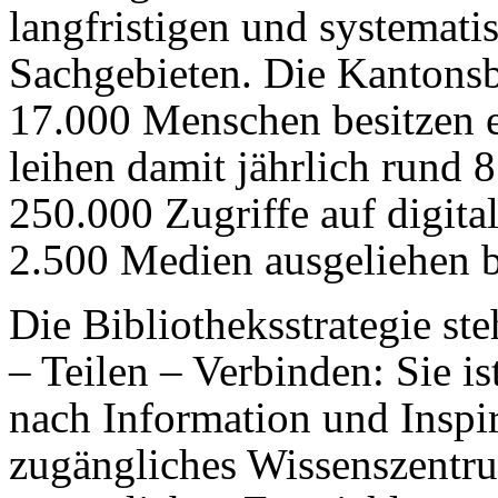
langfristigen und systemati
Sachgebieten. Die Kantonsb
17.000 Menschen besitzen e
leihen damit jährlich rund 
250.000 Zugriffe auf digita
2.500 Medien ausgeliehen 
Die Bibliotheksstrategie st
– Teilen – Verbinden: Sie is
nach Information und Inspir
zugängliches Wissenszentru