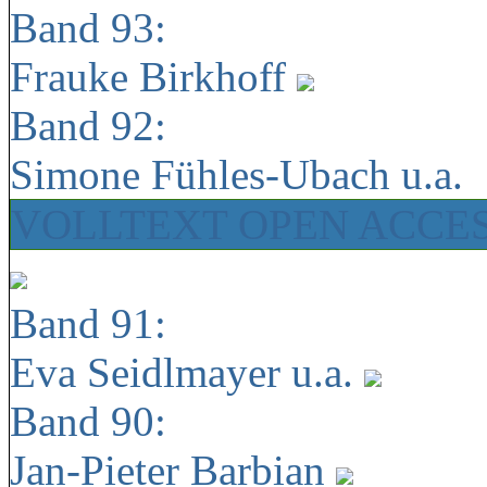
Band 93:
Frauke Birkhoff
Band 92:
Simone Fühles-Ubach u.a.
VOLLTEXT OPEN ACCE
Band 91:
Eva Seidlmayer u.a.
Band 90:
Jan-Pieter Barbian