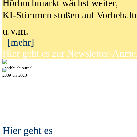
Hörbuchmarkt wächst weiter,
KI-Stimmen stoßen auf Vorbehalt
u.v.m.
[mehr]
Hier geht es zur Newsletter-Anm
fach
b
uchjournal
2009 bis 2023
Hier geht es