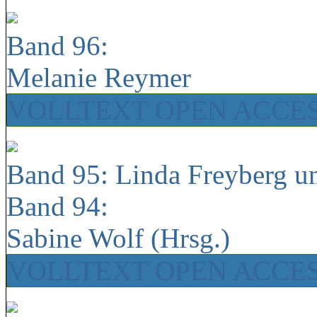
Band 96:
Melanie Reymer
VOLLTEXT OPEN ACCE
Band 95: Linda Freyberg u
Band 94:
Sabine Wolf (Hrsg.)
VOLLTEXT OPEN ACCE