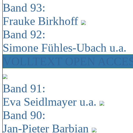
Band 93:
Frauke Birkhoff
Band 92:
Simone Fühles-Ubach u.a.
VOLLTEXT OPEN ACCE
Band 91:
Eva Seidlmayer u.a.
Band 90:
Jan-Pieter Barbian