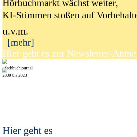
Hörbuchmarkt wächst weiter,
KI-Stimmen stoßen auf Vorbehalt
u.v.m.
[mehr]
Hier geht es zur Newsletter-Anm
fach
b
uchjournal
2009 bis 2023
Hier geht es