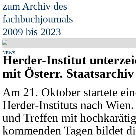
zum Archiv des
fach
b
uchjournals
2009 bis 2023
NEWS
Herder-Institut unterze
mit Österr. Staatsarchiv
Am 21. Oktober startete ein
Herder-Instituts nach Wien
und Treffen mit hochkaräti
kommenden Tagen bildet di