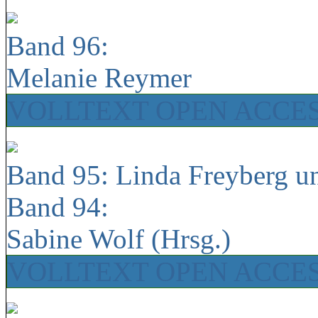
Band 96:
Melanie Reymer
VOLLTEXT OPEN ACCE
Band 95: Linda Freyberg u
Band 94:
Sabine Wolf (Hrsg.)
VOLLTEXT OPEN ACCE