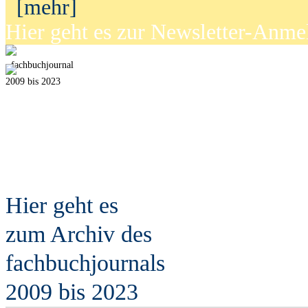
[mehr]
Hier geht es zur Newsletter-Anm
fach
b
uchjournal
2009 bis 2023
Hier geht es
zum Archiv des
fach
b
uchjournals
2009 bis 2023