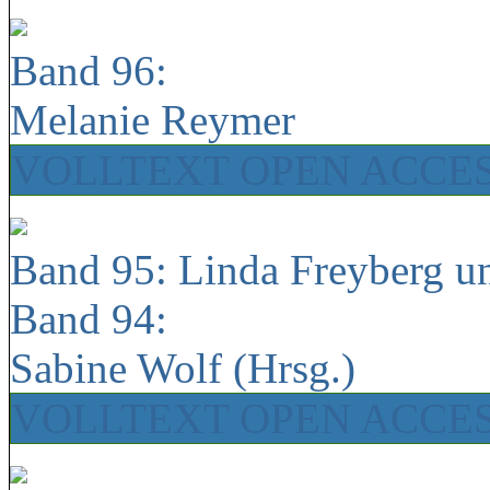
Band 96:
Melanie Reymer
VOLLTEXT OPEN ACCE
Band 95: Linda Freyberg u
Band 94:
Sabine Wolf (Hrsg.)
VOLLTEXT OPEN ACCE