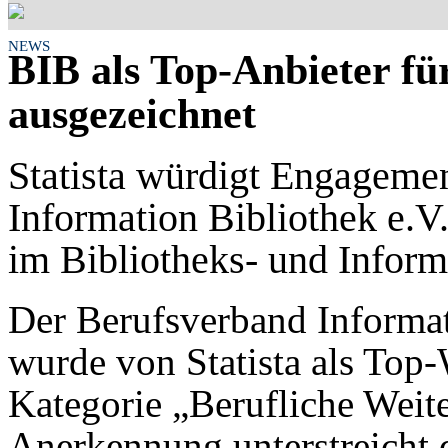
NEWS
BIB als Top-Anbieter fü
ausgezeichnet
Statista würdigt Engageme
Information Bibliothek e.V
im Bibliotheks- und Infor
Der Berufsverband Informat
wurde von Statista als Top-
Kategorie „Berufliche Weit
Anerkennung unterstreicht 