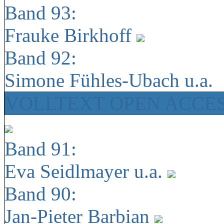
Band 93:
Frauke Birkhoff
Band 92:
Simone Fühles-Ubach u.a.
VOLLTEXT OPEN ACCE
Band 91:
Eva Seidlmayer u.a.
Band 90:
Jan-Pieter Barbian