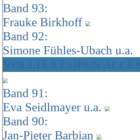
Band 93:
Frauke Birkhoff
Band 92:
Simone Fühles-Ubach u.a.
VOLLTEXT OPEN ACCE
Band 91:
Eva Seidlmayer u.a.
Band 90:
Jan-Pieter Barbian