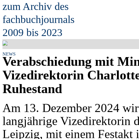
zum Archiv des
fach
b
uchjournals
2009 bis 2023
NEWS
Verabschiedung mit Min
Vizedirektorin Charlott
Ruhestand
Am 13. Dezember 2024 wird
langjährige Vizedirektorin 
Leipzig, mit einem Festakt 