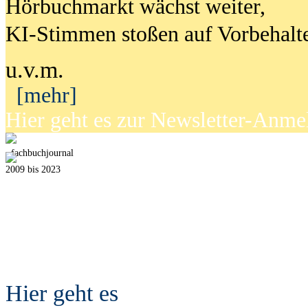
Hörbuchmarkt wächst weiter,
KI-Stimmen stoßen auf Vorbehalt
u.v.m.
[mehr]
Hier geht es zur Newsletter-Anm
fach
b
uchjournal
2009 bis 2023
Hier geht es