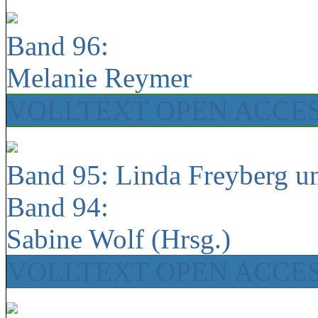
Band 96:
Melanie Reymer
VOLLTEXT OPEN ACCE
Band 95: Linda Freyberg u
Band 94:
Sabine Wolf (Hrsg.)
VOLLTEXT OPEN ACCE