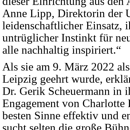
dieser Einrichtung aus den 
Anne Lipp, Direktorin der U
leidenschaftlicher Einsatz, 
untrüglicher Instinkt für 
alle nachhaltig inspiriert.“
Als sie am 9. März 2022 als
Leipzig geehrt wurde, erkl
Dr. Gerik Scheuermann in i
Engagement von Charlotte B
besten Sinne effektiv und 
sucht selten die große Bühne