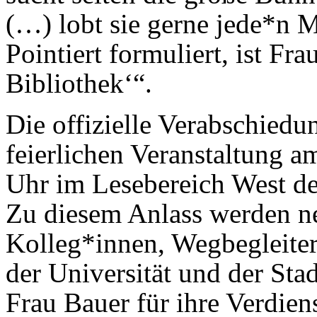
(…) lobt sie gerne jede*n M
Pointiert formuliert, ist Fra
Bibliothek‘“.
Die offizielle Verabschiedu
feierlichen Veranstaltung 
Uhr im Lesebereich West der
Zu diesem Anlass werden n
Kolleg*innen, Wegbe­glei­te
der Universität und der Sta
Frau Bauer für ihre Verdien