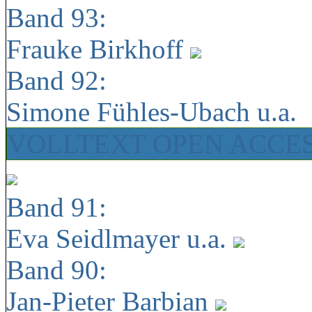
Band 93:
Frauke Birkhoff
Band 92:
Simone Fühles-Ubach u.a.
VOLLTEXT OPEN ACCE
Band 91:
Eva Seidlmayer u.a.
Band 90:
Jan-Pieter Barbian