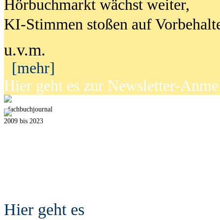
Hörbuchmarkt wächst weiter,
KI-Stimmen stoßen auf Vorbehalt
u.v.m.
[mehr]
Hier geht es zur Newsletter-Anm
fach
b
uchjournal
2009 bis 2023
Hier geht es