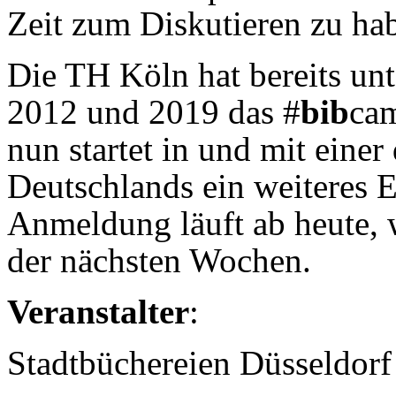
Zeit zum Diskutieren zu hab
Die TH Köln hat bereits un
2012 und 2019 das #
bib
cam
nun startet in und mit eine
Deutschlands ein weiteres E
Anmeldung läuft ab heute, 
der nächsten Wochen.
Veranstalter
:
Stadtbüchereien Düsseldorf