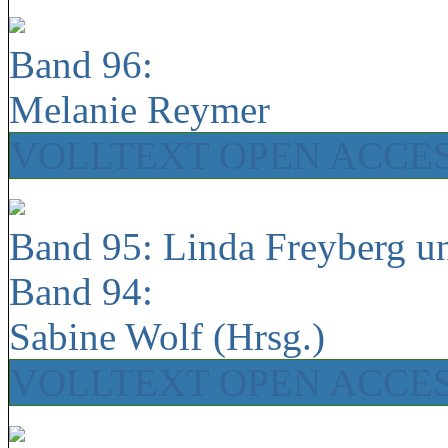
Band 96:
Melanie Reymer
VOLLTEXT OPEN ACCE
Band 95: Linda Freyberg u
Band 94:
Sabine Wolf (Hrsg.)
VOLLTEXT OPEN ACCE