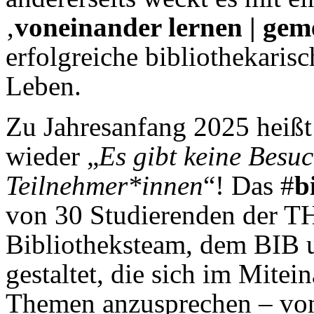
‚
voneinander lernen | gem
erfolgreiche bibliothekari
Leben.
Zu Jahresanfang 2025 heißt
wieder „
Es gibt keine Besu
Teilnehmer*innen
“! Das #
b
von 30 Studierenden der T
Bibliotheksteam, dem BIB 
gestaltet, die sich im Mite
Themen anzusprechen – vone