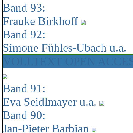
Band 93:
Frauke Birkhoff
Band 92:
Simone Fühles-Ubach u.a.
VOLLTEXT OPEN ACCE
Band 91:
Eva Seidlmayer u.a.
Band 90:
Jan-Pieter Barbian