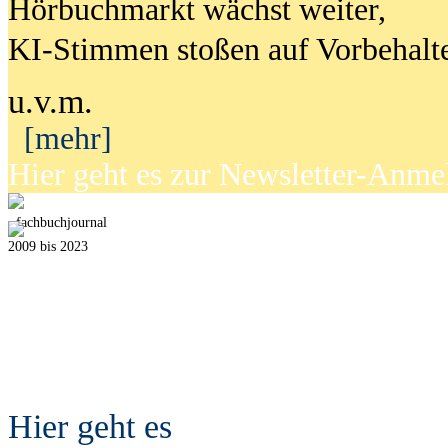
Hörbuchmarkt wächst weiter,
KI-Stimmen stoßen auf Vorbehalt
u.v.m.
[mehr]
Hier geht es zur Newsletter-Anm
fach
b
uchjournal
2009 bis 2023
Hier geht es