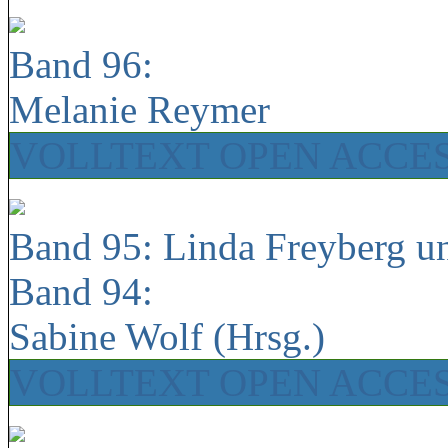
Band 96:
Melanie Reymer
VOLLTEXT OPEN ACCE
Band 95: Linda Freyberg u
Band 94:
Sabine Wolf (Hrsg.)
VOLLTEXT OPEN ACCE