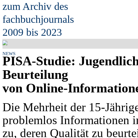
zum Archiv des
fach
b
uchjournals
2009 bis 2023
NEWS
PISA-Studie: Jugendlich
Beurteilung
von Online-Informatio
Die Mehrheit der 15-Jährig
problemlos Informationen im 
zu, deren Qualität zu beurte