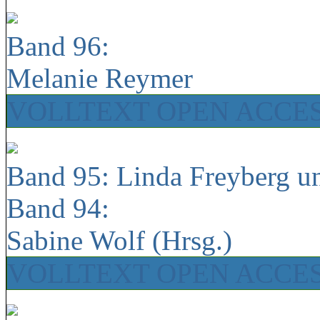
Band 96:
Melanie Reymer
VOLLTEXT OPEN ACCE
Band 95: Linda Freyberg u
Band 94:
Sabine Wolf (Hrsg.)
VOLLTEXT OPEN ACCE