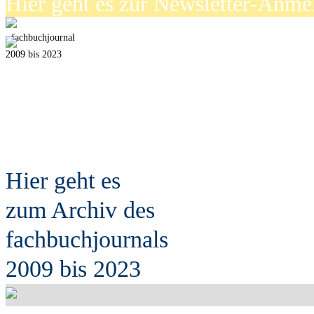
Hier geht es zur Newsletter-Anm
fach
b
uchjournal
2009 bis 2023
Hier geht es
zum Archiv des
fach
b
uchjournals
2009 bis 2023