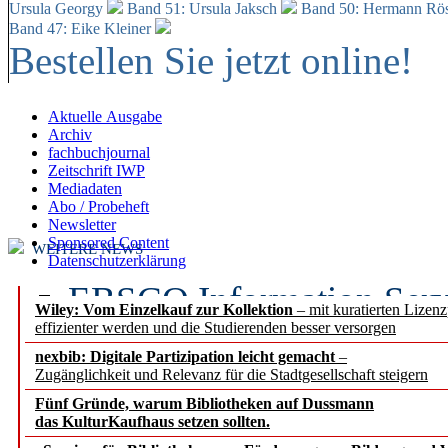
Ursula Georgy
Band 51: Ursula Jaksch
Band 50:
Hermann Rös
Band 47: Eike Kleiner
Bestellen Sie jetzt online!
Aktuelle Ausgabe
Archiv
fachbuchjournal
Zeitschrift IWP
Mediadaten
Abo / Probeheft
Newsletter
Sponsored Content
WEITERE NEWS
Datenschutzerklärung
EBSCO Information Servic
Wiley: Vom Einzelkauf zur Kollektion
– mit kuratierten Lizen
effizienter werden und die Studierenden besser versorgen
Recherchefunktionen in
nexbib: Digitale Partizipation leicht gemacht
–
Zugänglichkeit und Relevanz für die Stadtgesellschaft steigern
Sorbisches Institut neu 
Fünf Gründe, warum Bibliotheken auf Dussmann
Geschichte und kulturell
das KulturKaufhaus setzen sollten.