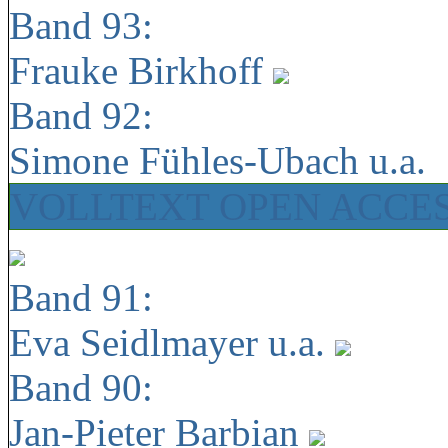
Band 93:
Frauke Birkhoff
Band 92:
Simone Fühles-Ubach u.a.
VOLLTEXT OPEN ACCE
Band 91:
Eva Seidlmayer u.a.
Band 90:
Jan-Pieter Barbian