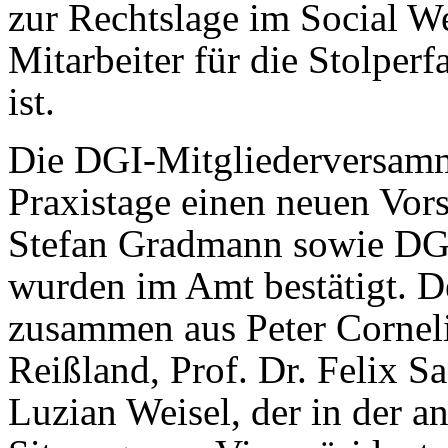
zur Rechtslage im Social We
Mitarbeiter für die Stolper
ist.
Die DGI-Mitgliederversam
Praxistage einen neuen Vors
Stefan Gradmann sowie DGI
wurden im Amt bestätigt. De
zusammen aus Peter Corneli
Reißland, Prof. Dr. Felix S
Luzian Weisel, der in der a