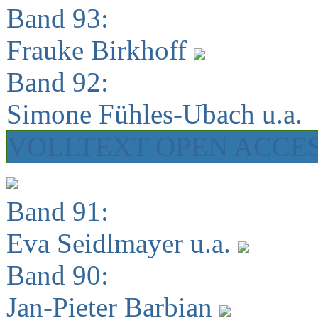
Band 93:
Frauke Birkhoff
Band 92:
Simone Fühles-Ubach u.a.
VOLLTEXT OPEN ACCE
Band 91:
Eva Seidlmayer u.a.
Band 90:
Jan-Pieter Barbian