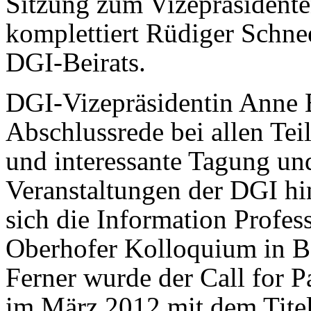
Sitzung zum Vizepräsident
komplettiert Rüdiger Schne
DGI-Beirats.
DGI-Vizepräsidentin Anne B
Abschlussrede bei allen Tei
und interessante Tagung u
Veranstaltungen der DGI h
sich die Information Profes
Oberhofer Kolloquium in 
Ferner wurde der Call for P
im März 2012 mit dem Tite