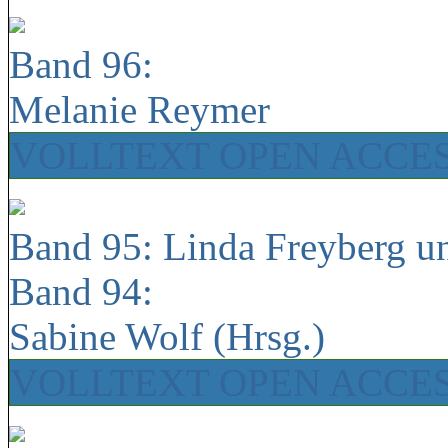
Band 96:
Melanie Reymer
VOLLTEXT OPEN ACCE
Band 95: Linda Freyberg u
Band 94:
Sabine Wolf (Hrsg.)
VOLLTEXT OPEN ACCE