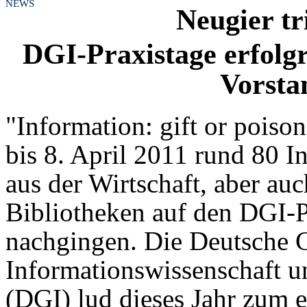
NEWS
Neugier tr
DGI-Praxistage erfolg
Vorsta
"Information: gift or poiso
bis 8. April 2011 rund 80 I
aus der Wirtschaft, aber au
Bibliotheken auf den DGI-P
nachgingen. Die Deutsche G
Informationswissenschaft u
(DGI) lud dieses Jahr zum 