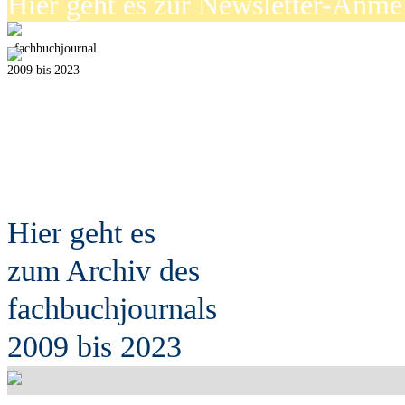
Hier geht es zur Newsletter-Anm
fach
b
uchjournal
2009 bis 2023
Hier geht es
zum Archiv des
fach
b
uchjournals
2009 bis 2023