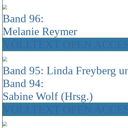
Band 96:
Melanie Reymer
VOLLTEXT OPEN ACCE
Band 95: Linda Freyberg u
Band 94:
Sabine Wolf (Hrsg.)
VOLLTEXT OPEN ACCE