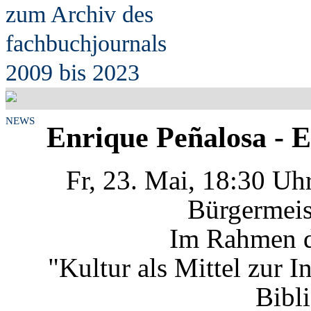
zum Archiv des
fach
b
uchjournals
2009 bis 2023
NEWS
Enrique Peñalosa - E
Fr, 23. Mai, 18:30 Uh
Bürgermeis
Im Rahmen d
"Kultur als Mittel zur I
Bibl