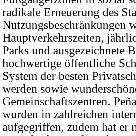
radikale Erneuerung des Sta
Nutzungsbeschränkungen w
Hauptverkehrszeiten, jährli
Parks und ausgezeichnete Bi
hochwertige öffentliche Sch
System der besten Privatsc
werden sowie wunderschöne
Gemeinschaftszentren. Peña
wurden in zahlreichen inter
aufgegriffen, zudem hat er 