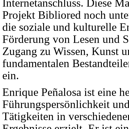
Internetanschluss. Diese 
Projekt Bibliored noch unter
die soziale und kulturelle 
Förderung von Lesen und Sc
Zugang zu Wissen, Kunst un
fundamentalen Bestandteile
ein.
Enrique Peñalosa ist eine h
Führungspersönlichkeit und
Tätigkeiten in verschiedene
Ergebnisse erzielt. Er ist ei