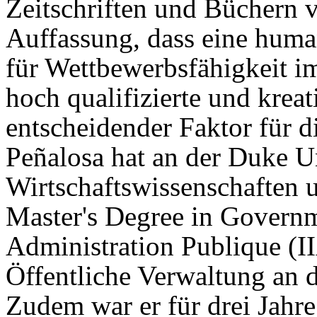
Zeitschriften und Büchern ve
Auffassung, dass eine huma
für Wettbewerbsfähigkeit im
hoch qualifizierte und kreat
entscheidender Faktor für d
Peñalosa hat an der Duke U
Wirtschaftswissenschaften u
Master's Degree in Governme
Administration Publique (I
Öffentliche Verwaltung an d
Zudem war er für drei Jahr