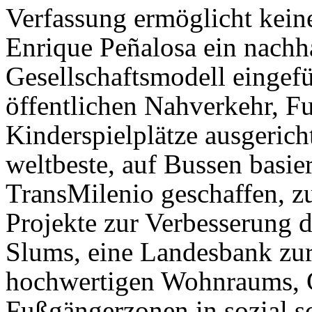
Verfassung ermöglicht kein
Enrique Peñalosa ein nachh
Gesellschaftsmodell eingefü
öffentlichen Nahverkehr, 
Kinderspielplätze ausgericht
weltbeste, auf Bussen basi
TransMilenio geschaffen, z
Projekte zur Verbesserung 
Slums, eine Landesbank zur
hochwertigen Wohnraums, 
Fußgängerzonen in sozial sc