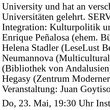
University und hat an vers
Universitäten gelehrt. SER
Integration: Kulturpolitik 
Enrique Peñalosa (ehem. Bü
Helena Stadler (LeseLust Be
Neumannova (Multicultural 
(Bibliothek von Andalusien
Hegasy (Zentrum Moderner 
Veranstaltung: Juan Goytiso
Do, 23. Mai, 19:30 Uhr Ins