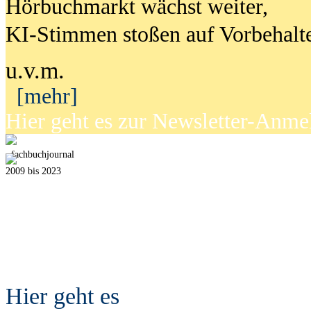
Hörbuchmarkt wächst weiter,
KI-Stimmen stoßen auf Vorbehalt
u.v.m.
[mehr]
Hier geht es zur Newsletter-Anm
fach
b
uchjournal
2009 bis 2023
Hier geht es