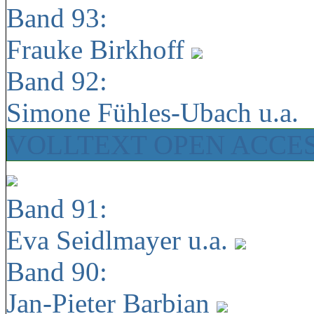
Band 93:
Frauke Birkhoff
Band 92:
Simone Fühles-Ubach u.a.
VOLLTEXT OPEN ACCE
Band 91:
Eva Seidlmayer u.a.
Band 90:
Jan-Pieter Barbian