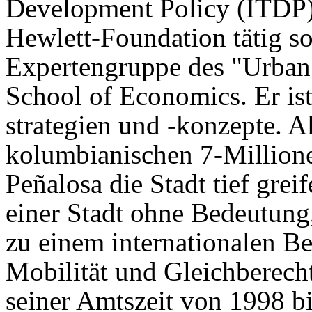
Development Policy (ITDP
Hewlett-Foundation tätig s
Expertengruppe des "Urban
School of Economics. Er ist 
strategien und -konzepte. A
kolumbianischen 7-Million
Peñalosa die Stadt tief grei
einer Stadt ohne Bedeutung
zu einem internationalen Be
Mobilität und Gleichberec
seiner Amtszeit von 1998 b