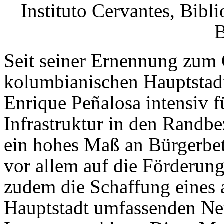
Instituto Cervantes, Bibl
B
Seit seiner Ernennung zum 
kolumbianischen Hauptstadt
Enrique Peñalosa intensiv f
Infrastruktur in den Randb
ein hohes Maß an Bürgerbete
vor allem auf die Förderung
zudem die Schaffung eines a
Hauptstadt umfassenden Ne