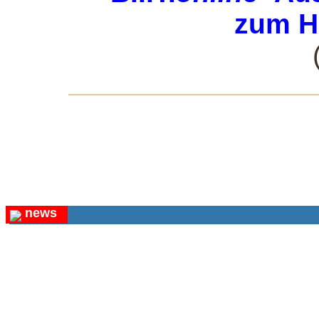
zum H
news