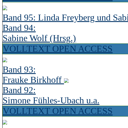
Band 95: Linda Freyberg und Sab
Band 94:
Sabine Wolf (Hrsg.)
VOLLTEXT OPEN ACCESS
Band 93:
Frauke Birkhoff
Band 92:
Simone Fühles-Ubach u.a.
VOLLTEXT OPEN ACCESS