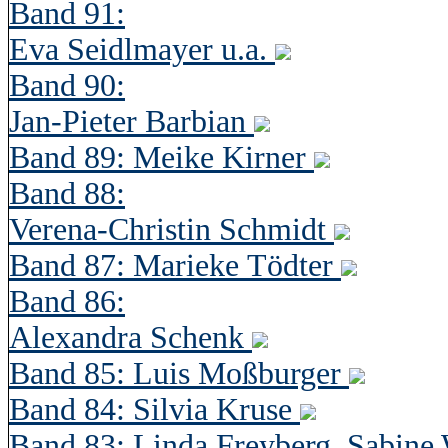
Band 91:
Eva Seidlmayer u.a.
Band 90:
Jan-Pieter Barbian
Band 89: Meike Kirner
Band 88:
Verena-Christin Schmidt
Band 87: Marieke Tödter
Band 86:
Alexandra Schenk
Band 85: Luis Moßburger
Band 84: Silvia Kruse
Band 83: Linda Freyberg, Sabine 