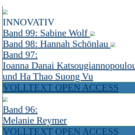
INNOVATIV
Band 99: Sabine Wolf
Band 98: Hannah Schönlau
Band 97:
Ioanna Danai Katsougiannopoulo
und Ha Thao Suong Vu
VOLLTEXT OPEN ACCESS
Band 96:
Melanie Reymer
VOLLTEXT OPEN ACCESS