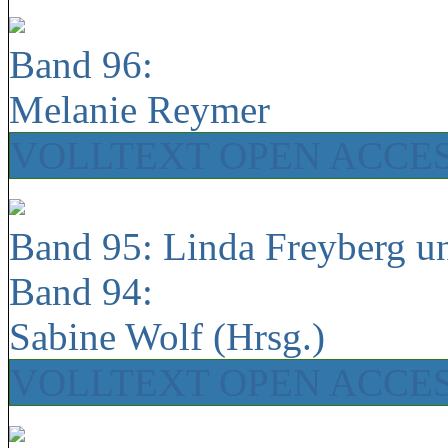
Band 96:
Melanie Reymer
VOLLTEXT OPEN ACCE
Band 95: Linda Freyberg u
Band 94:
Sabine Wolf (Hrsg.)
VOLLTEXT OPEN ACCE