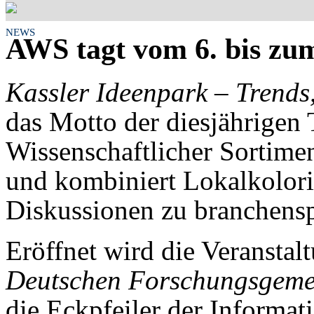
NEWS
AWS tagt vom 6. bis zum
Kassler Ideenpark – Trends
das Motto der diesjährigen
Wissenschaftlicher Sortim
und kombiniert Lokalkolori
Diskussionen zu branchens
Eröffnet wird die Veranstal
Deutschen Forschungsgemei
die Eckpfeiler der Informati