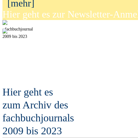
[mehr]
Hier geht es zur Newsletter-Anm
fach
b
uchjournal
2009 bis 2023
Hier geht es
zum Archiv des
fach
b
uchjournals
2009 bis 2023