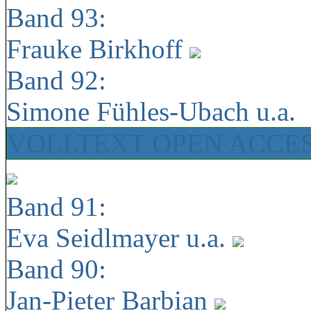
Band 93:
Frauke Birkhoff
Band 92:
Simone Fühles-Ubach u.a.
VOLLTEXT OPEN ACCE
Band 91:
Eva Seidlmayer u.a.
Band 90:
Jan-Pieter Barbian