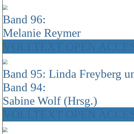
Band 96:
Melanie Reymer
VOLLTEXT OPEN ACCE
Band 95: Linda Freyberg u
Band 94:
Sabine Wolf (Hrsg.)
VOLLTEXT OPEN ACCE