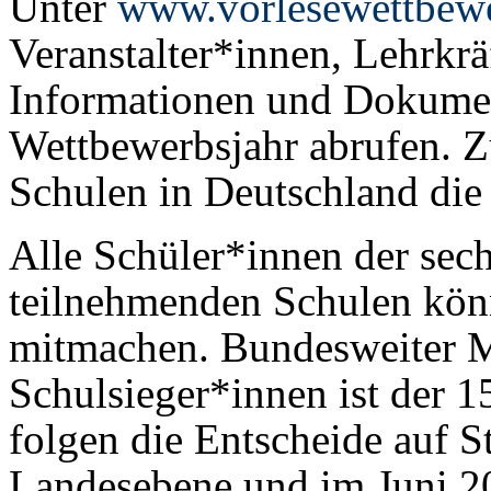
Unter
www.vorlesewettbew
Veranstalter*innen, Lehrkr
Informationen und Dokumen
Wettbewerbsjahr abrufen. 
Schulen in Deutschland die 
Alle Schüler*innen der sec
teilnehmenden Schulen kön
mitmachen. Bundesweiter M
Schulsieger*innen ist der 
folgen die Entscheide auf S
Landesebene und im Juni 20