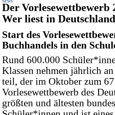
NEWS
Der Vorlesewettbewerb 
Wer liest in Deutschlan
Start des Vorlesewettbewe
Buchhandels in den Schul
Rund 600.000 Schüler*inne
Klassen nehmen jährlich a
teil, der im Oktober zum 67
Vorlesewettbewerb des Deu
größten und ältesten bunde
Schüler*innen und ist eines