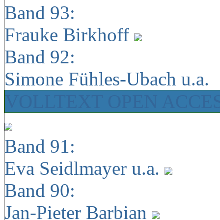
Band 93:
Frauke Birkhoff
Band 92:
Simone Fühles-Ubach u.a.
VOLLTEXT OPEN ACCE
Band 91:
Eva Seidlmayer u.a.
Band 90:
Jan-Pieter Barbian