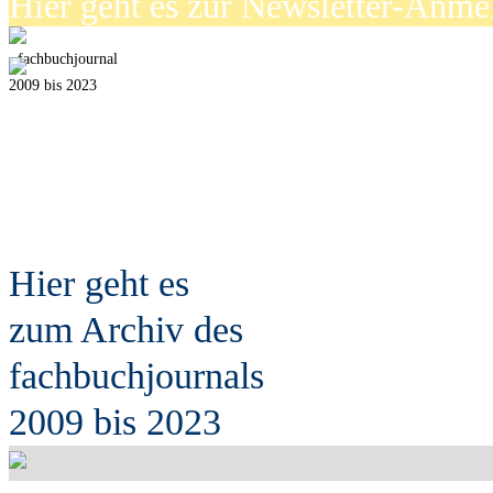
Hier geht es zur Newsletter-Anm
fach
b
uchjournal
2009 bis 2023
Hier geht es
zum Archiv des
fach
b
uchjournals
2009 bis 2023