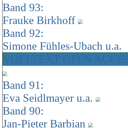
Band 93:
Frauke Birkhoff
Band 92:
Simone Fühles-Ubach u.a.
VOLLTEXT OPEN ACCE
Band 91:
Eva Seidlmayer u.a.
Band 90:
Jan-Pieter Barbian