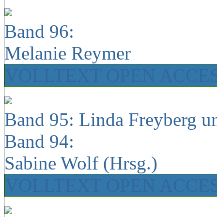
Band 96:
Melanie Reymer
VOLLTEXT OPEN ACCE
Band 95: Linda Freyberg u
Band 94:
Sabine Wolf (Hrsg.)
VOLLTEXT OPEN ACCE