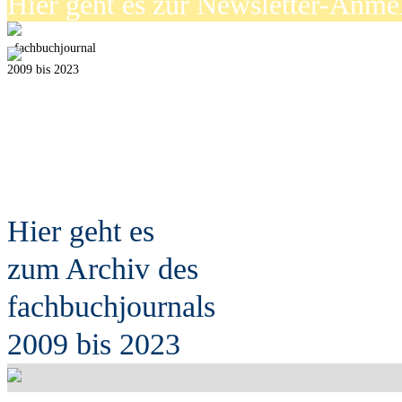
Hier geht es zur Newsletter-Anm
fach
b
uchjournal
2009 bis 2023
Hier geht es
zum Archiv des
fach
b
uchjournals
2009 bis 2023