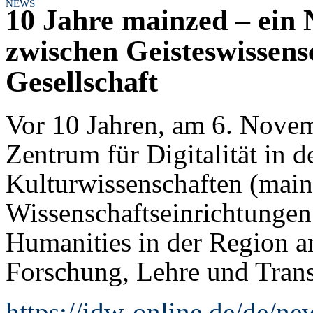
NEWS
10 Jahre mainzed – ein 
zwischen Geisteswissens
Gesellschaft
Vor 10 Jahren, am 6. Nove
Zentrum für Digitalität in d
Kulturwissenschaften (main
Wissen­schaftseinrichtungen 
Humanities in der Region an
Forschung, Lehre und Trans
https://idw-online.de/de/n