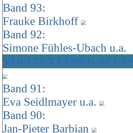
Band 93:
Frauke Birkhoff
Band 92:
Simone Fühles-Ubach u.a.
VOLLTEXT OPEN ACCE
Band 91:
Eva Seidlmayer u.a.
Band 90:
Jan-Pieter Barbian