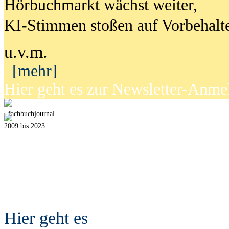
Hörbuchmarkt wächst weiter,
KI-Stimmen stoßen auf Vorbehalt
u.v.m.
[mehr]
Hier geht es zur Newsletter-Anm
fach
b
uchjournal
2009 bis 2023
Hier geht es