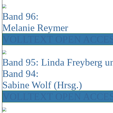
Band 96:
Melanie Reymer
VOLLTEXT OPEN ACCE
Band 95: Linda Freyberg u
Band 94:
Sabine Wolf (Hrsg.)
VOLLTEXT OPEN ACCE