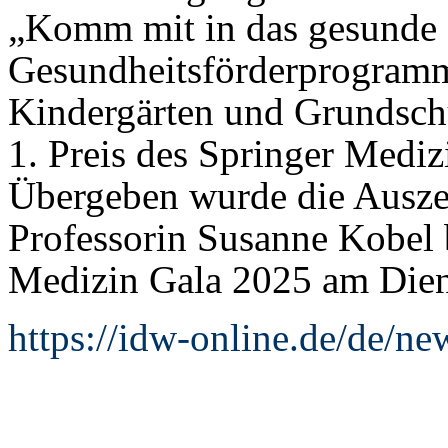
„Komm mit in das gesunde
Gesundheitsförderprogramm
Kindergärten und Grundschu
1. Preis des Springer Mediz
Übergeben wurde die Auszei
Professorin Susanne Kobel 
Medizin Gala 2025 am Diens
https://idw-online.de/de/n