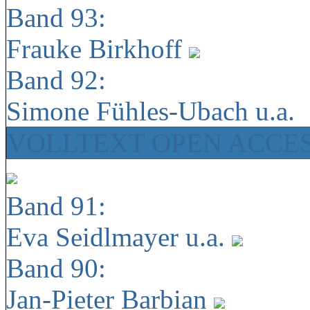
Band 93:
Frauke Birkhoff
Band 92:
Simone Fühles-Ubach u.a.
VOLLTEXT OPEN ACCE
Band 91:
Eva Seidlmayer u.a.
Band 90:
Jan-Pieter Barbian