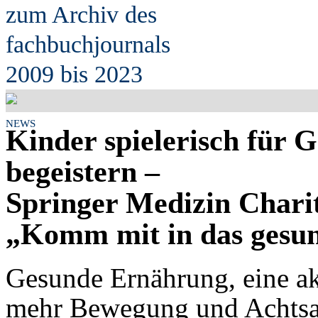
zum Archiv des
fach
b
uchjournals
2009 bis 2023
NEWS
Kinder spielerisch für 
begeistern –
Springer Medizin Chari
„Komm mit in das gesu
Gesunde Ernährung, eine akt
mehr Bewegung und Achtsamk