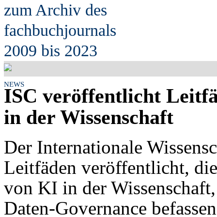
zum Archiv des
fach
b
uchjournals
2009 bis 2023
NEWS
ISC veröffentlicht Lei
in der Wissenschaft
Der Internationale Wissensch
Leitfäden veröffentlicht, 
von KI in der Wissenschaft
Daten-Governance befassen.