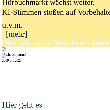
Hörbuchmarkt wächst weiter,
KI-Stimmen stoßen auf Vorbehalt
u.v.m.
[mehr]
Hier geht es zur Newsletter-Anm
fach
b
uchjournal
2009 bis 2023
Hier geht es