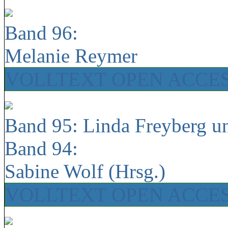
Band 96:
Melanie Reymer
VOLLTEXT OPEN ACCE
Band 95: Linda Freyberg u
Band 94:
Sabine Wolf (Hrsg.)
VOLLTEXT OPEN ACCE