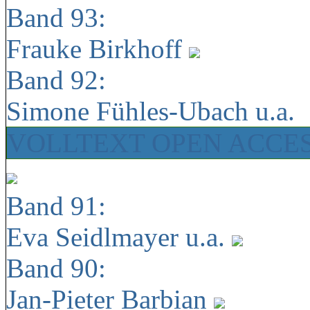
Band 93:
Frauke Birkhoff
Band 92:
Simone Fühles-Ubach u.a.
VOLLTEXT OPEN ACCE
Band 91:
Eva Seidlmayer u.a.
Band 90:
Jan-Pieter Barbian