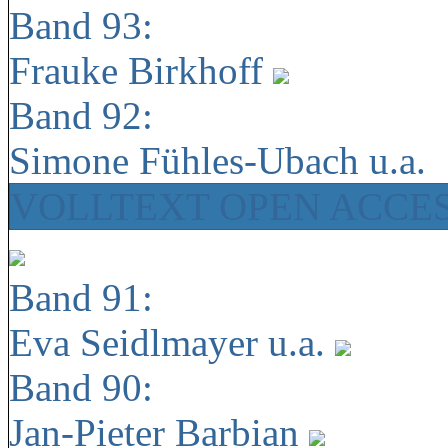
Band 93:
Frauke Birkhoff
Band 92:
Simone Fühles-Ubach u.a.
VOLLTEXT OPEN ACCE
Band 91:
Eva Seidlmayer u.a.
Band 90:
Jan-Pieter Barbian