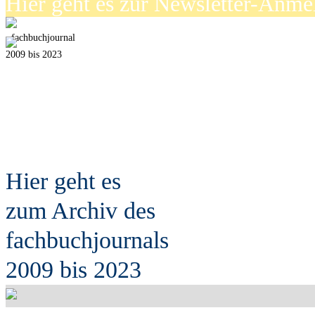
Hier geht es zur Newsletter-Anm
fach
b
uchjournal
2009 bis 2023
Hier geht es
zum Archiv des
fach
b
uchjournals
2009 bis 2023