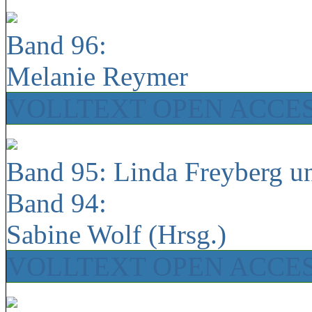
Band 96:
Melanie Reymer
VOLLTEXT OPEN ACCE
Band 95: Linda Freyberg u
Band 94:
Sabine Wolf (Hrsg.)
VOLLTEXT OPEN ACCE