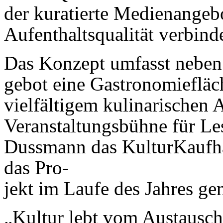
der kuratierte Medienangeb
Aufenthaltsqualität verbinde
Das Konzept umfasst neben
gebot eine Gastronomie­fläch
vielfältigem kulina­rischen
Veranstaltungsbühne für Le
Dussmann das KulturKaufh
das Pro-
jekt im Laufe des Jahres ge
„Kultur lebt vom Austausc