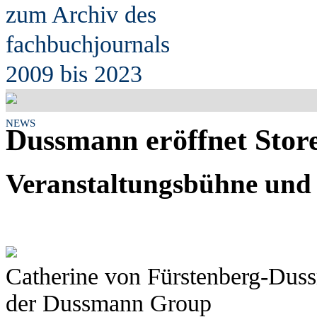
zum Archiv des
fach
b
uchjournals
2009 bis 2023
NEWS
Dussmann eröffnet Sto
Veranstaltungsbühne und 
Catherine von Fürstenberg-Dussm
der Dussmann Group