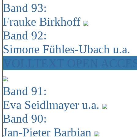
Band 93:
Frauke Birkhoff
Band 92:
Simone Fühles-Ubach u.a.
VOLLTEXT OPEN ACCE
Band 91:
Eva Seidlmayer u.a.
Band 90:
Jan-Pieter Barbian