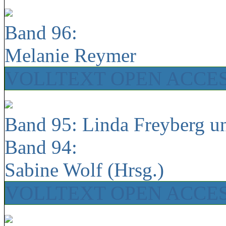
Band 96:
Melanie Reymer
VOLLTEXT OPEN ACCE
Band 95: Linda Freyberg u
Band 94:
Sabine Wolf (Hrsg.)
VOLLTEXT OPEN ACCE