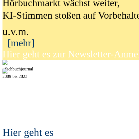
Hörbuchmarkt wächst weiter,
KI-Stimmen stoßen auf Vorbehalt
u.v.m.
[mehr]
Hier geht es zur Newsletter-Anm
fach
b
uchjournal
2009 bis 2023
Hier geht es