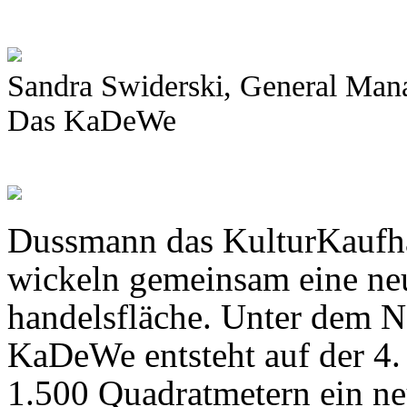
Sandra Swiderski, General Ma
Das KaDeWe
Dussmann das KulturKauf­h
wickeln gemeinsam eine ne
handelsfläche. Unter dem 
KaDeWe entsteht auf der 4
1.500 Quadratmetern ein neu