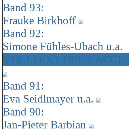
Band 93:
Frauke Birkhoff
Band 92:
Simone Fühles-Ubach u.a.
VOLLTEXT OPEN ACCE
Band 91:
Eva Seidlmayer u.a.
Band 90:
Jan-Pieter Barbian