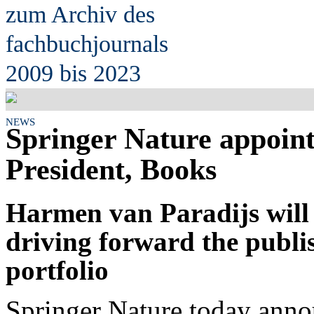
zum Archiv des
fach
b
uchjournals
2009 bis 2023
NEWS
Springer Nature appoint
President, Books
Harmen van Paradijs will 
driving forward the publi
portfolio
Springer Nature today anno