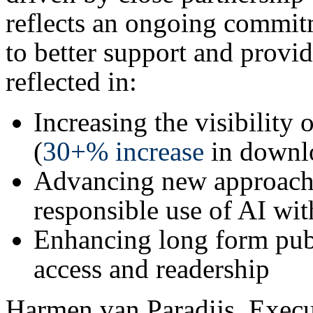
reflects an ongoing commitm
to better support and provid
reflected in:
Increasing the visibility 
(
30+% increase
in downl
Advancing new approach
responsible use of AI wi
Enhancing long form pub
access and readership
Harmen van Paradijs, Execu