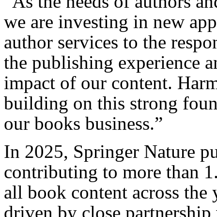
“As the needs of authors an
we are investing in new a
author services to the resp
the publishing experience a
impact of our content. Harm
building on this strong fou
our books business.”
In 2025, Springer Nature p
contributing to more than 1
all book content across the
driven by close partnership