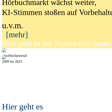
Hörbuchmarkt wächst weiter,
KI-Stimmen stoßen auf Vorbehalt
u.v.m.
[mehr]
Hier geht es zur Newsletter-Anm
fach
b
uchjournal
2009 bis 2023
Hier geht es