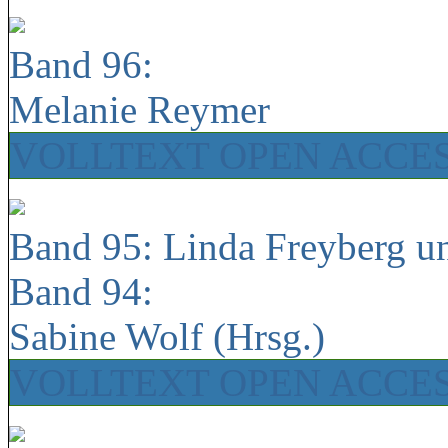
Band 96:
Melanie Reymer
VOLLTEXT OPEN ACCE
Band 95: Linda Freyberg u
Band 94:
Sabine Wolf (Hrsg.)
VOLLTEXT OPEN ACCE