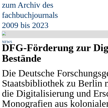
zum Archiv des
fach
b
uchjournals
2009 bis 2023
NEWS
DFG-Förderung zur Digit
Bestände
Die Deutsche Forschungsge
Staatsbibliothek zu Berlin 
die Digitalisierung und Er
Monografien aus koloniale