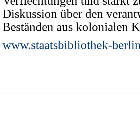
Verflechtungen und stärkt z
Diskussion über den veran
Beständen aus kolonialen K
www.staatsbibliothek-berli