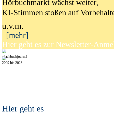
Hörbuchmarkt wächst weiter,
KI-Stimmen stoßen auf Vorbehalt
u.v.m.
[mehr]
Hier geht es zur Newsletter-Anm
fach
b
uchjournal
2009 bis 2023
Hier geht es