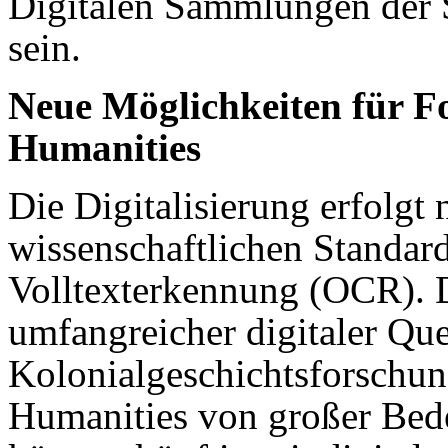
Digitalen Sammlungen der S
sein.
Neue Möglichkeiten für F
Humanities
Die Digitalisierung erfolgt 
wissenschaftlichen Standar
Volltexterkennung (OCR). D
umfangreicher digitaler Que
Kolonialgeschichtsforschung
Humanities von großer Bede