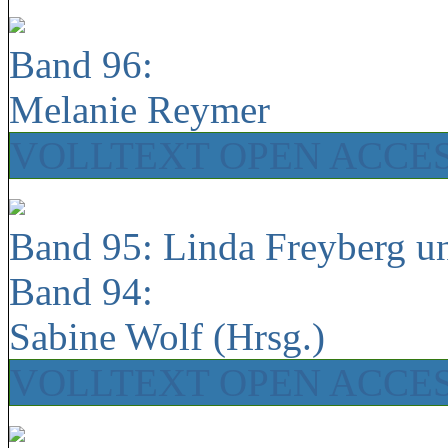
Band 96:
Melanie Reymer
VOLLTEXT OPEN ACCE
Band 95: Linda Freyberg u
Band 94:
Sabine Wolf (Hrsg.)
VOLLTEXT OPEN ACCE