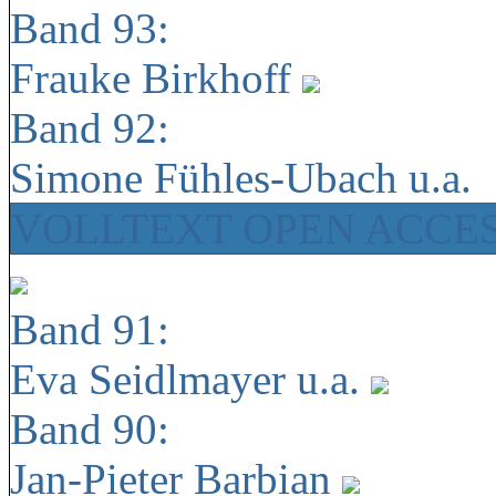
Band 93:
Frauke Birkhoff
Band 92:
Simone Fühles-Ubach u.a.
VOLLTEXT OPEN ACCE
Band 91:
Eva Seidlmayer u.a.
Band 90:
Jan-Pieter Barbian