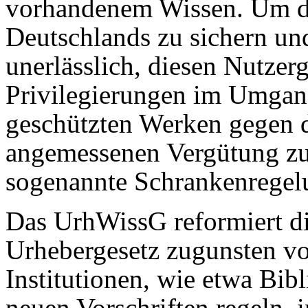
vorhandenem Wissen. Um di
Deutschlands zu sichern und
unerlässlich, diesen Nutze
Privilegierungen im Umgang
geschützten Werken gegen d
angemessenen Vergütung zu
sogenannte Schrankenregelu
Das UrhWissG reformiert d
Urhebergesetz zugunsten v
Institutionen, wie etwa Bib
neuen Vorschriften regeln, 