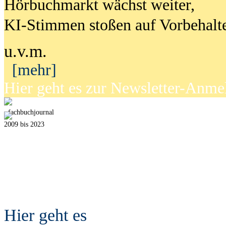
Hörbuchmarkt wächst weiter,
KI-Stimmen stoßen auf Vorbehalt
u.v.m.
[mehr]
Hier geht es zur Newsletter-Anm
fach
b
uchjournal
2009 bis 2023
Hier geht es