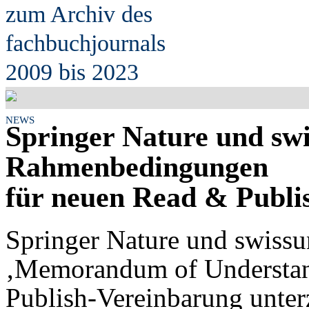
zum Archiv des
fach
b
uchjournals
2009 bis 2023
NEWS
Springer Nature und swi
Rahmenbedingungen
für neuen Read & Publi
Springer Nature und swissun
‚Memorandum of Understand
Publish-Vereinbarung unter