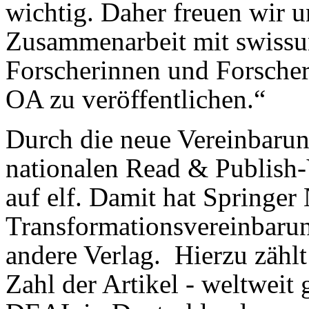
wichtig. Daher freuen wir u
Zusammenarbeit mit swissuni
Forscherinnen und Forscher
OA zu veröffentlichen.“
Durch die neue Vereinbarun
nationalen Read & Publish-
auf elf. Damit hat Springer
Transformationsvereinbarun
andere Verlag. Hierzu zählt
Zahl der Artikel - weltweit