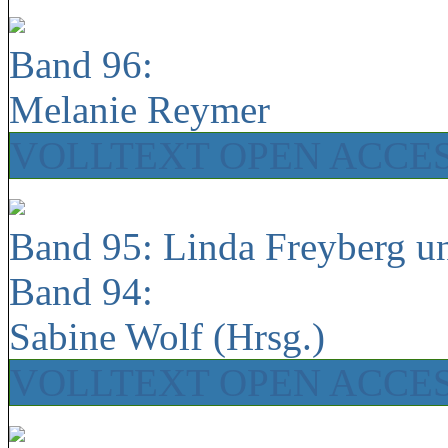
Band 96:
Melanie Reymer
VOLLTEXT OPEN ACCE
Band 95: Linda Freyberg u
Band 94:
Sabine Wolf (Hrsg.)
VOLLTEXT OPEN ACCE