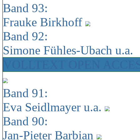
Band 93:
Frauke Birkhoff
Band 92:
Simone Fühles-Ubach u.a.
VOLLTEXT OPEN ACCE
Band 91:
Eva Seidlmayer u.a.
Band 90:
Jan-Pieter Barbian