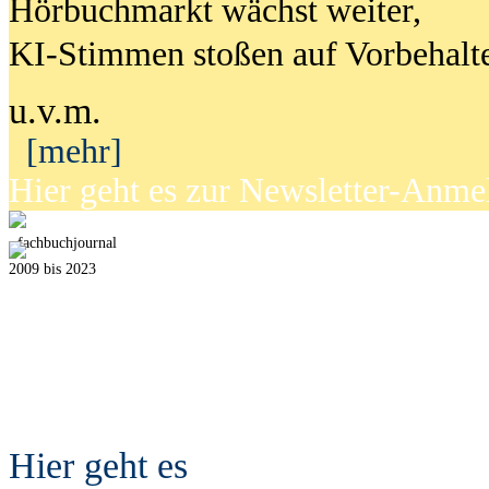
Hörbuchmarkt wächst weiter,
KI-Stimmen stoßen auf Vorbehalt
u.v.m.
[mehr]
Hier geht es zur Newsletter-Anm
fach
b
uchjournal
2009 bis 2023
Hier geht es