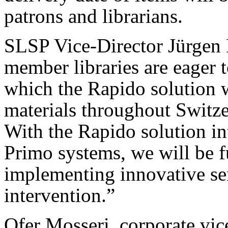
patrons and librarians.
SLSP Vice-Director Jürge
member libraries are eager 
which the Rapido solution w
materials throughout Switzer
With the Rapido solution in
Primo systems, we will be fu
implementing innovative serv
intervention.”
Ofer Mosseri, corporate vic