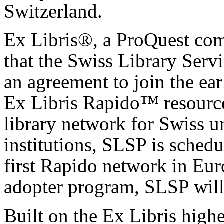
Switzerland.
Ex Libris®, a ProQuest com
that the Swiss Library Serv
an agreement to join the ea
Ex Libris Rapido™ resource
library network for Swiss un
institutions, SLSP is schedu
first Rapido network in Eur
adopter program, SLSP will
Built on the Ex Libris high