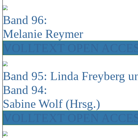
Band 96:
Melanie Reymer
VOLLTEXT OPEN ACCE
Band 95: Linda Freyberg u
Band 94:
Sabine Wolf (Hrsg.)
VOLLTEXT OPEN ACCE