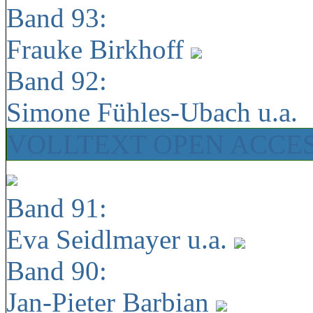
Band 93:
Frauke Birkhoff
Band 92:
Simone Fühles-Ubach u.a.
VOLLTEXT OPEN ACCE
Band 91:
Eva Seidlmayer u.a.
Band 90:
Jan-Pieter Barbian