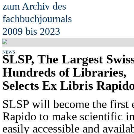
zum Archiv des
fach
b
uchjournals
2009 bis 2023
NEWS
SLSP, The Largest Swis
Hundreds of Libraries,
Selects Ex Libris Rapid
SLSP will become the first 
Rapido to make scientific i
easily accessible and availa