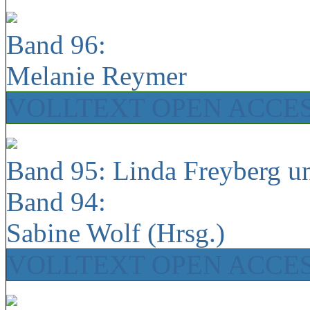
Band 96:
Melanie Reymer
VOLLTEXT OPEN ACCE
Band 95: Linda Freyberg u
Band 94:
Sabine Wolf (Hrsg.)
VOLLTEXT OPEN ACCE