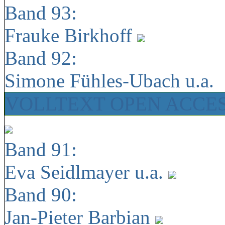
Band 93:
Frauke Birkhoff
Band 92:
Simone Fühles-Ubach u.a.
VOLLTEXT OPEN ACCE
Band 91:
Eva Seidlmayer u.a.
Band 90:
Jan-Pieter Barbian