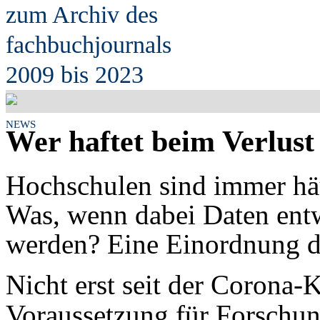
zum Archiv des
fach
b
uchjournals
2009 bis 2023
NEWS
Wer haftet beim Verlus
Hochschulen sind immer häu
Was, wenn dabei Daten entw
werden? Eine Einordnung d
Nicht erst seit der Corona-K
Voraussetzung für Forschu