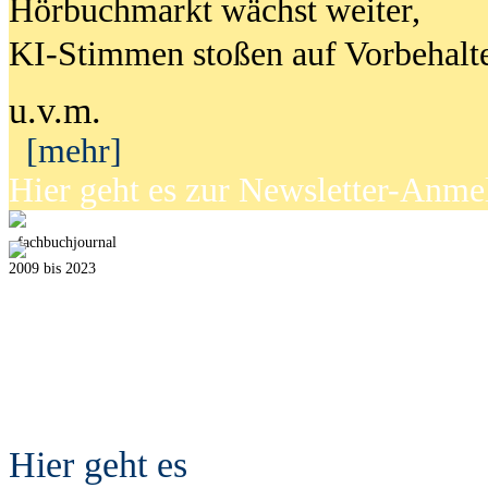
Hörbuchmarkt wächst weiter,
KI-Stimmen stoßen auf Vorbehalt
u.v.m.
[mehr]
Hier geht es zur Newsletter-Anm
fach
b
uchjournal
2009 bis 2023
Hier geht es