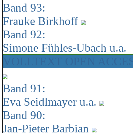
Band 93:
Frauke Birkhoff
Band 92:
Simone Fühles-Ubach u.a.
VOLLTEXT OPEN ACCE
Band 91:
Eva Seidlmayer u.a.
Band 90:
Jan-Pieter Barbian