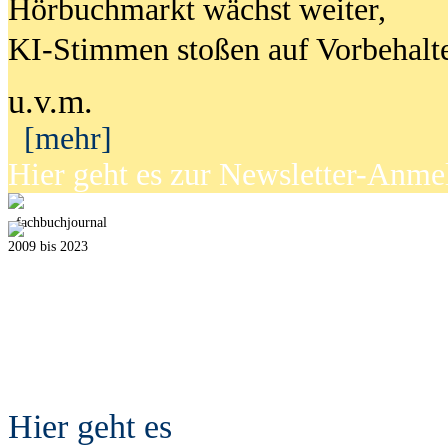
Hörbuchmarkt wächst weiter,
KI-Stimmen stoßen auf Vorbehalt
u.v.m.
[mehr]
Hier geht es zur Newsletter-Anm
fach
b
uchjournal
2009 bis 2023
Hier geht es