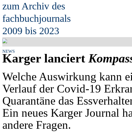
zum Archiv des
fach
b
uchjournals
2009 bis 2023
NEWS
Karger lanciert
Kompass 
Welche Auswirkung kann ei
Verlauf der Covid-19 Erkra
Quarantäne das Essverhalten
Ein neues Karger Journal ha
andere Fragen.