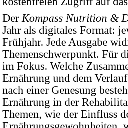
kostenfreien Zugriff auf das
Der
Kompass Nutrition & Di
Jahr als digitales Format: j
Frühjahr. Jede Ausgabe wid
Themenschwerpunkt. Für di
im Fokus. Welche Zusamme
Ernährung und dem Verlauf
nach einer Genesung besteh
Ernährung in der Rehabilit
Themen, wie der Einfluss d
Ernährungsgewohnheiten, we