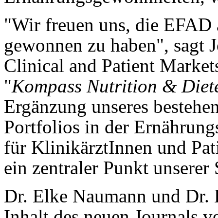
"Wir freuen uns, die EFAD a
gewonnen zu haben", sagt J
Clinical and Patient Market
"
Kompass Nutrition & Diete
Ergänzung unseres bestehen
Portfolios in der Ernährun
für KlinikärztInnen und Pat
ein zentraler Punkt unserer S
Dr. Elke Naumann und Dr. L
Inhalt des neuen Journals v