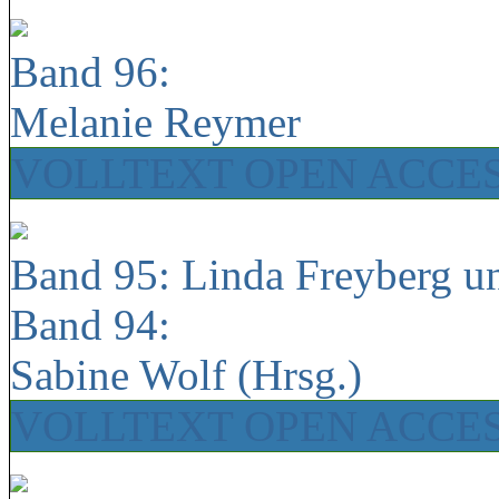
Band 96:
Melanie Reymer
VOLLTEXT OPEN ACCE
Band 95: Linda Freyberg u
Band 94:
Sabine Wolf (Hrsg.)
VOLLTEXT OPEN ACCE