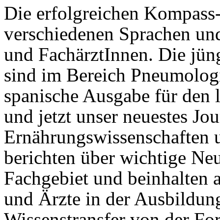
Die erfolgreichen Kompass-
verschiedenen Sprachen und
und FachärztInnen. Die jün
sind im Bereich Pneumologie
spanische Ausgabe für den 
und jetzt unser neuestes Jou
Ernährungswissenschaften u
berichten über wichtige Ne
Fachgebiet und beinhalten 
und Ärzte in der Ausbildung
Wissenstransfer von der For