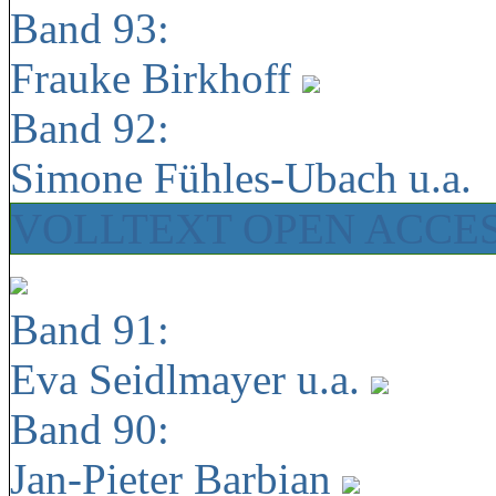
Band 93:
Frauke Birkhoff
Band 92:
Simone Fühles-Ubach u.a.
VOLLTEXT OPEN ACCE
Band 91:
Eva Seidlmayer u.a.
Band 90:
Jan-Pieter Barbian