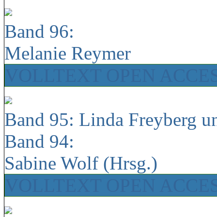
Band 96:
Melanie Reymer
VOLLTEXT OPEN ACCE
Band 95: Linda Freyberg u
Band 94:
Sabine Wolf (Hrsg.)
VOLLTEXT OPEN ACCE