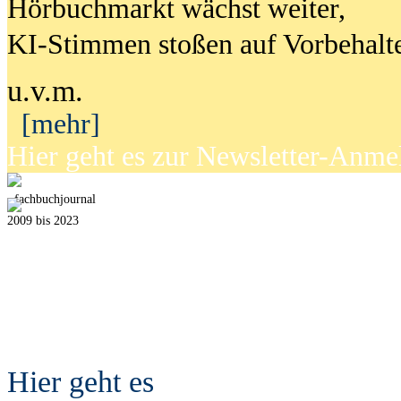
Hörbuchmarkt wächst weiter,
KI-Stimmen stoßen auf Vorbehalt
u.v.m.
[mehr]
Hier geht es zur Newsletter-Anm
fach
b
uchjournal
2009 bis 2023
Hier geht es