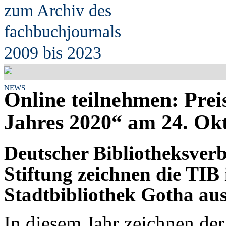
zum Archiv des
fach
b
uchjournals
2009 bis 2023
NEWS
Online teilnehmen: Prei
Jahres 2020“ am 24. Ok
Deutscher Bibliotheksver
Stiftung zeichnen die TIB
Stadtbibliothek Gotha au
In diesem Jahr zeichnen de