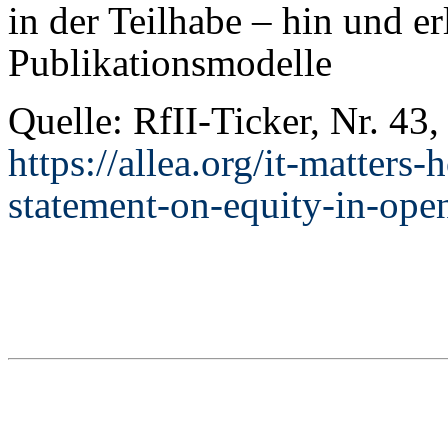
in der Teilhabe – hin und er
Publikationsmodelle
Quelle: RfII-Ticker, Nr. 43
https://allea.org/it-matter
statement-on-equity-in-ope