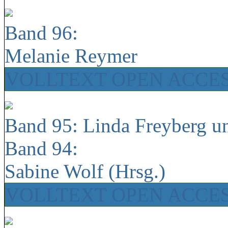
Band 96:
Melanie Reymer
VOLLTEXT OPEN ACCE
Band 95: Linda Freyberg u
Band 94:
Sabine Wolf (Hrsg.)
VOLLTEXT OPEN ACCE