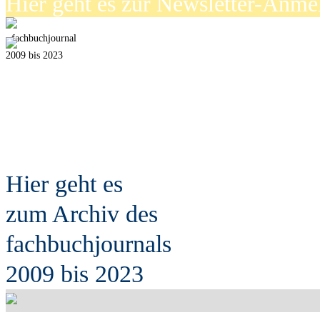
Hier geht es zur Newsletter-Anm
fach
b
uchjournal
2009 bis 2023
Hier geht es
zum Archiv des
fach
b
uchjournals
2009 bis 2023