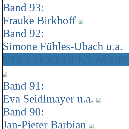
Band 93:
Frauke Birkhoff
Band 92:
Simone Fühles-Ubach u.a.
VOLLTEXT OPEN ACCE
Band 91:
Eva Seidlmayer u.a.
Band 90:
Jan-Pieter Barbian