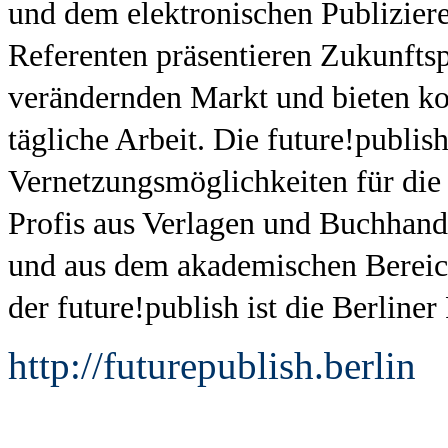
und dem elektronischen Publizier
Referenten präsentieren Zukunftsp
verändernden Markt und bieten ko
tägliche Arbeit. Die future!publis
Vernetzungsmöglichkeiten für die
Profis aus Verlagen und Buchhand
und aus dem akademischen Bereich 
der future!publish ist die Berliner
http://futurepublish.berlin