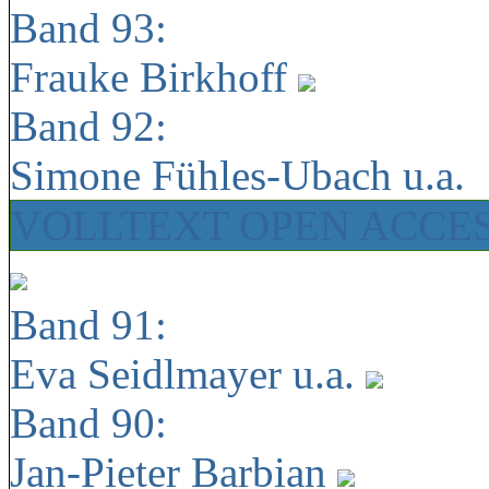
Band 93:
Frauke Birkhoff
Band 92:
Simone Fühles-Ubach u.a.
VOLLTEXT OPEN ACCE
Band 91:
Eva Seidlmayer u.a.
Band 90:
Jan-Pieter Barbian