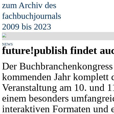
zum Archiv des
fach
b
uchjournals
2009 bis 2023
NEWS
future!publish findet auc
Der Buchbranchenkongress 
kommenden Jahr komplett dig
Veranstaltung am 10. und 1
einem besonders umfangrei
interaktiven Formaten und 