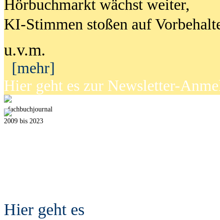
Hörbuchmarkt wächst weiter,
KI-Stimmen stoßen auf Vorbehalt
u.v.m.
[mehr]
Hier geht es zur Newsletter-Anm
fach
b
uchjournal
2009 bis 2023
Hier geht es