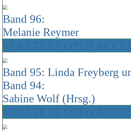
Band 96:
Melanie Reymer
VOLLTEXT OPEN ACCE
Band 95: Linda Freyberg u
Band 94:
Sabine Wolf (Hrsg.)
VOLLTEXT OPEN ACCE